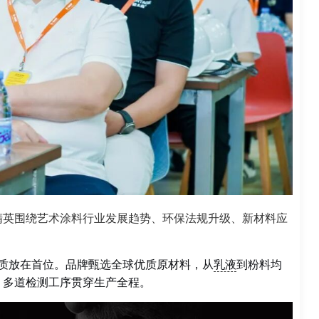
精英围绕艺术涂料行业发展趋势、环保法规升级、新材料应
品质放在首位。品牌甄选全球优质原材料，从
乳液
到粉料均
，多道检测工序贯穿生产全程。