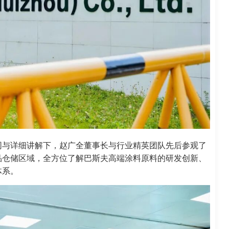
同与详细讲解下，赵广全董事长与行业精英团队先后参观了
品仓储区域，全方位了解巴斯夫高端涂料原料的研发创新、
体系。