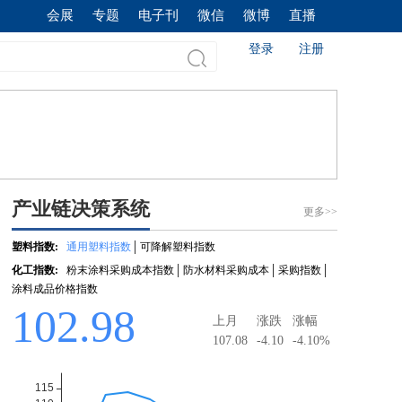
会展
专题
电子刊
微信
微博
直播
登录
注册