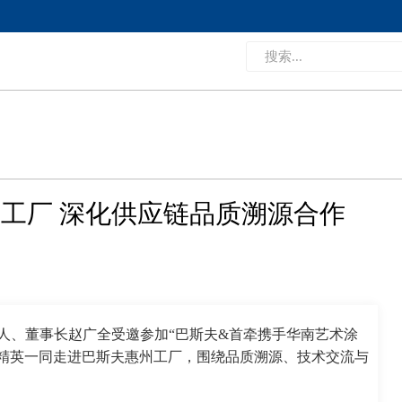
工厂 深化供应链品质溯源合作
始人、董事长赵广全受邀参加“巴斯夫&首牵携手华南艺术涂
精英一同走进巴斯夫惠州工厂，围绕品质溯源、技术交流与