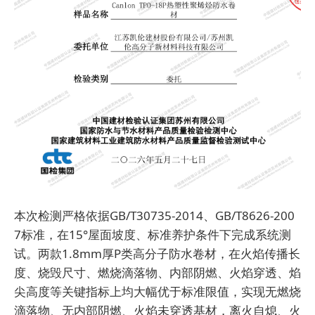
本次检测严格依据GB/T30735-2014、GB/T8626-200
7标准，在15°屋面坡度、标准养护条件下完成系统测
试。两款1.8mm厚P类高分子防水卷材，在火焰传播长
度、烧毁尺寸、燃烧滴落物、内部阴燃、火焰穿透、焰
尖高度等关键指标上均大幅优于标准限值，实现无燃烧
滴落物、无内部阴燃、火焰未穿透基材，离火自熄、火