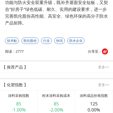
功能与防火安全双重升级，既补齐屋面安全短板，又契
合“好房子”绿色低碳、耐久、实用的建设要求，进一步
完善凯伦股份高性能、高安全、绿色环保的高分子防水
产品矩阵。
技术帖
凯伦股份
行业
快讯
防水企业
阅读：2777
分享至：
【 推荐产品 】
更多>>
【 化塑指数 】
更多>>
涂料采购指数
粉末涂料采购成本
涂料成品价格指数
85
85
125
-1.00%
-2.00%
0.00%