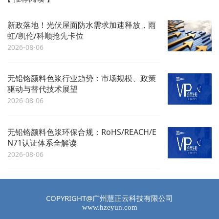
新政落地！光伏屋面防水需求加速释放，雨
虹/凯伦/科顺抢先卡位
2026-08-06
无铅铬颜料色浆行业趋势：市场规模、政策
驱动与替代技术展望
2026-08-06
无铅铬颜料色浆环保合规：RoHS/REACH/E
N71认证体系全解读
2026-08-06
COPYRIGHT@广州慧正云科技有限公司
www.hzeyun.com