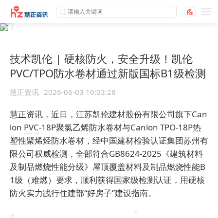
技术凯伦 | 硬核防火，安全升级！凯伦
PVC/TPO防水卷材通过新版国标B1级检测
慧正资讯
2026-06-03 10:03:28
慧正资讯，近日，江苏凯伦建材股份有限公司旗下Can
lon
PVC
-18P聚氯乙烯防水卷材与Canlon TPO-18P热
塑性聚烯烃防水卷材，经中国建材检验认证集团苏州有
限公司权威检测，全部符合GB8624-2025《建筑材料
及制品燃烧性能分级》屋顶覆盖材料及制品燃烧性能B
1级（难燃）要求，顺利获得国家级检测认证，用硬核
防火实力践行住建部“好房子”建设指南。