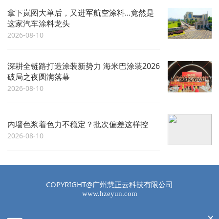
拿下岚图大单后，又进军航空涂料...竟然是
这家汽车涂料龙头
2026-08-10
深耕全链路打造涂装新势力 海米巴涂装2026
破局之夜圆满落幕
2026-08-10
内墙色浆着色力不稳定？批次偏差这样控
2026-08-10
COPYRIGHT@广州慧正云科技有限公司
www.hzeyun.com
×