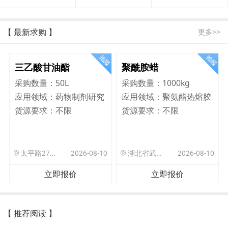
【 最新求购 】
更多>>
三乙酸甘油酯
聚酰胺蜡
采购数量：
50L
采购数量：
1000kg
应用领域：
药物制剂研究
应用领域：
聚氨酯热熔胶
货源要求：
不限
货源要求：
不限
太平路27号院北门驿站
2026-08-10
湖北省武汉市洪山区珞狮路122号武汉理工大孵化楼B座1701室
2026-08-10
立即报价
立即报价
【 推荐阅读 】