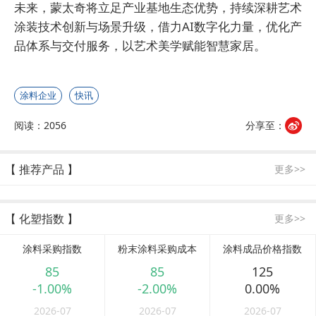
未来，蒙太奇将立足产业基地生态优势，持续深耕艺术
涂装技术创新与场景升级，借力AI数字化力量，优化产
品体系与交付服务，以艺术美学赋能智慧家居。
涂料企业
快讯
阅读：2056
分享至：
【 推荐产品 】
更多>>
【 化塑指数 】
更多>>
涂料采购指数
粉末涂料采购成本
涂料成品价格指数
85
85
125
-1.00%
-2.00%
0.00%
2026-07
2026-07
2026-07