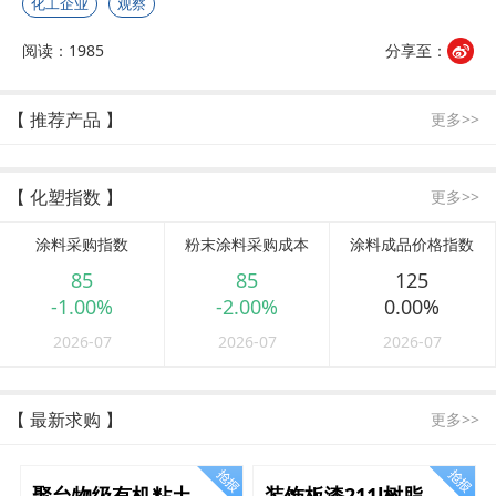
化工企业
观察
阅读：1985
分享至：
【 推荐产品 】
更多>>
【 化塑指数 】
更多>>
涂料采购指数
粉末涂料采购成本
涂料成品价格指数
85
85
125
-1.00%
-2.00%
0.00%
2026-07
2026-07
2026-07
【 最新求购 】
更多>>
聚台物级有机粘土
装饰板漆211l树脂