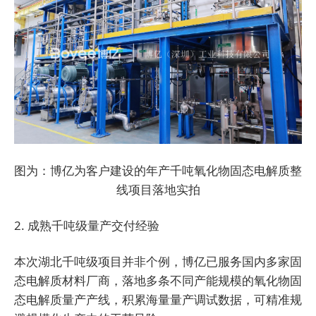
图为：博亿为客户建设的年产千吨氧化物固态电解质整
线项目落地实拍
2. 成熟千吨级量产交付经验
本次湖北千吨级项目并非个例，博亿已服务国内多家固
态电解质材料厂商，落地多条不同产能规模的氧化物固
态电解质量产产线，积累海量量产调试数据，可精准规