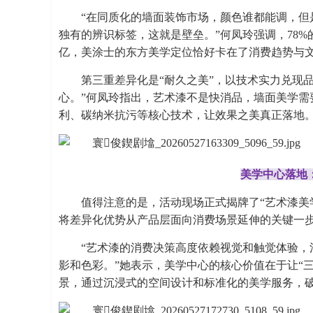
“在同质化的墙面装饰市场，颜色谁都能调，但
独有的辨识标签，这就是壁垒。”何凤玲强调，78%
亿，美涂士的东方美学定位恰好卡在了消费趋势与
第三重差异化是“耐久之美”，以技术实力兑现
心。”何凤玲指出，艺术漆不是快消品，墙面美学需
利、碳纳米抗污等核心技术，让效果之美真正落地
美学中心落地
值得注意的是，活动现场正式揭牌了“艺术漆美
将差异化优势从产品层面向消费场景延伸的关键一
“艺术漆的消费决策高度依赖视觉和触觉体验，
影和色彩。”她表示，美学中心的核心价值在于让“
景，通过沉浸式的空间设计和标准化的美学服务，