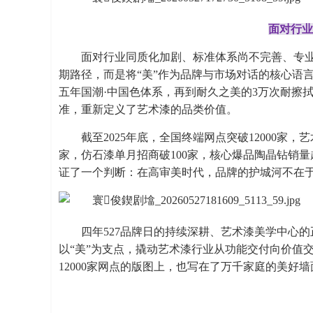
面对行业
面对行业同质化加剧、标准体系尚不完善、专
期路径，而是将“美”作为品牌与市场对话的核心语
五年国潮·中国色体系，再到耐久之美的3万次耐擦
准，重新定义了艺术漆的品类价值。
截至2025年底，全国终端网点突破12000家，
家，仿石漆单月招商破100家，核心爆品陶晶钻销量
证了一个判断：在高审美时代，品牌的护城河不在
四年527品牌日的持续深耕、艺术漆美学中心
以“美”为支点，撬动艺术漆行业从功能交付向价值
12000家网点的版图上，也写在了万千家庭的美好