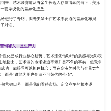
速到来、艺术漆赛道从野蛮生长迈入存量博弈的当下，美涂
建一套系统化的差异化壁垒。
凤玲进行了专访，围绕美涂士在艺术漆赛道的差异化布局、
开了对话。
是营销噱头，是生产力
个性化已成行业核心趋势，艺术漆凭借独特的质感与光影表
山地指出，艺术漆的市场渗透率攀升是不争的事实，但竞争
能成功，靠眼界可以抓住机会；而在高审美时代与存量竞争
，而是“谁能为用户创造不可替代的价值”。
是一句营销口号，而是我们看待市场、定义竞争的根本逻