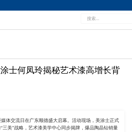
美涂士何凤玲揭秘艺术漆高增长背
暨媒体交流日在广东顺德盛大启幕。活动现场，美涂士正式
的“三美”战略，艺术漆美学中心同步揭牌，爆品陶晶钻销量