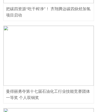
把碳四资源“吃干榨净”！ 齐翔腾达碳四炔烃加氢
项目启动
曼得丽勇夺第十七届石油化工行业技能竞赛团体
一等奖 个人双铜奖