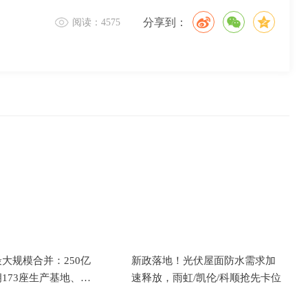
分享到：
阅读：4575
大规模合并：250亿
新政落地！光伏屋面防水需求加
173座生产基地、近
速释放，雨虹/凯伦/科顺抢先卡位
发中心