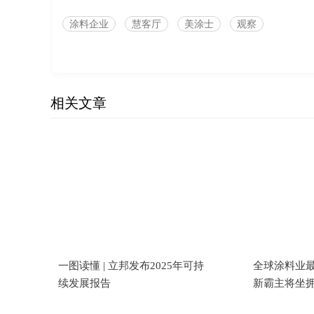
涂料企业
慧客厅
美涂士
观察
相关文章
一图读懂 | 立邦发布2025年可持
全球涂料业最
续发展报告
新霸主将坐拥
百处全球研