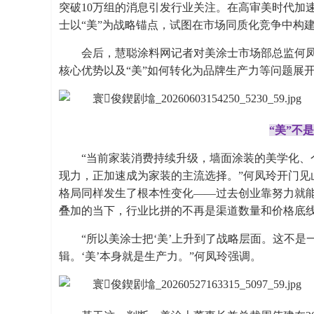
突破10万组的消息引发行业关注。在高审美时代加
士以“美”为战略锚点，试图在市场同质化竞争中构
会后，慧聪涂料网记者对美涂士市场部总监何
核心优势以及“美”如何转化为品牌生产力等问题展
“美”不
“当前家装消费持续升级，墙面涂装的美学化、
现力，正加速成为家装的主流选择。”何凤玲开门见
格局同样发生了根本性变化——过去创业靠努力就
叠加的当下，行业比拼的不再是渠道数量和价格底线
“所以美涂士把‘美’上升到了战略层面。这不
辑。‘美’本身就是生产力。”何凤玲强调。