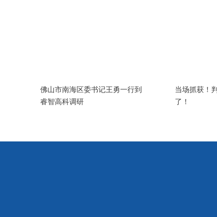
佛山市南海区委书记王勇一行到
当场抓获！
睿智高科调研
了！