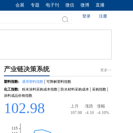
会展
专题
电子刊
微信
微博
直播
登录
注册