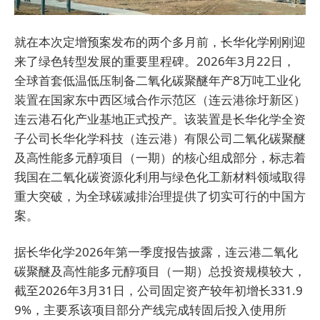
就在本次定增预案发布的两个多月前，长华化学刚刚迎
来了绿色转型发展的重要里程碑。2026年3月22日，
全球首套低温低压制备二氧化碳聚醚年产8万吨工业化
装置在国家东中西区域合作示范区（连云港徐圩新区）
连云港石化产业基地正式投产。该装置是长华化学全资
子公司长华化学科技（连云港）有限公司二氧化碳聚醚
及高性能多元醇项目（一期）的核心组成部分，标志着
我国在二氧化碳资源化利用与绿色化工新材料领域取得
重大突破，为全球碳减排治理提供了切实可行的中国方
案。
据长华化学2026年第一季度报告披露，连云港二氧化
碳聚醚及高性能多元醇项目（一期）总投资规模较大，
截至2026年3月31日，公司固定资产较年初增长331.9
9%，主要系该项目部分产线完成转固后投入使用所