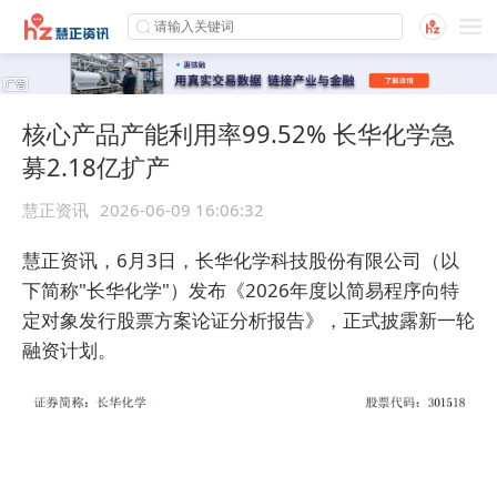
核心产品产能利用率99.52% 长华化学急
募2.18亿扩产
慧正资讯
2026-06-09 16:06:32
慧正资讯，
6
月
3
日，长华化学科技股份有限公司（以
下简称
"
长华化学
"
）发布《
2026
年度以简易程序向特
定对象发行股票方案论证分析报告》，正式披露新一轮
融资计划。