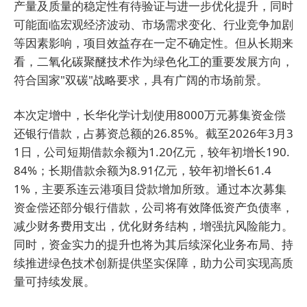
产量及质量的稳定性有待验证与进一步优化提升，同时
可能面临宏观经济波动、市场需求变化、行业竞争加剧
等因素影响，项目效益存在一定不确定性。但从长期来
看，二氧化碳聚醚技术作为绿色化工的重要发展方向，
符合国家"双碳"战略要求，具有广阔的市场前景。
本次定增中，长华化学计划使用8000万元募集资金偿
还银行借款，占募资总额的26.85%。截至2026年3月3
1日，公司短期借款余额为1.20亿元，较年初增长190.
84%；长期借款余额为8.91亿元，较年初增长61.4
1%，主要系连云港项目贷款增加所致。通过本次募集
资金偿还部分银行借款，公司将有效降低资产负债率，
减少财务费用支出，优化财务结构，增强抗风险能力。
同时，资金实力的提升也将为其后续深化业务布局、持
续推进绿色技术创新提供坚实保障，助力公司实现高质
量可持续发展。