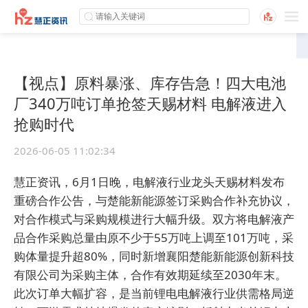
【视点】原料暴涨、库存告急！四大电池
厂340万吨订单抢签天赐材料 电解液进入
抢购时代
2026-06-05 11:02:34
慧正资讯，6月1日晚，电解液行业龙头天赐材料发布
重磅合作公告，与楚能新能源签订采购合作补充协议，
对合作模式与采购规模进行大幅升级。双方将电解液产
品合作采购总量由原不少于55万吨上调至101万吨，采
购体量提升超80%，同时新增襄阳楚能新能源创新科技
有限公司为采购主体，合作有效期延续至2030年末。
此次订单大幅扩容，是当前锂电电解液行业供需格局逆