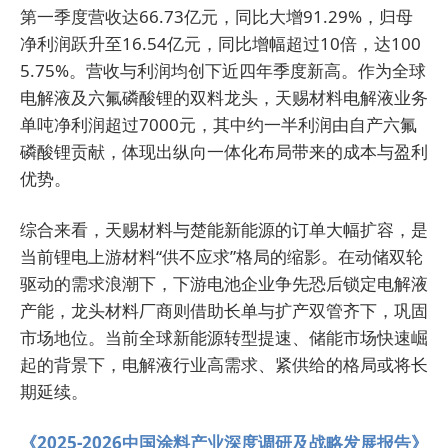
第一季度营收达66.73亿元，同比大增91.29%，归母
净利润跃升至16.54亿元，同比增幅超过10倍，达100
5.75%。营收与利润均创下近四年季度新高。作为全球
电解液及六氟磷酸锂的双料龙头，天赐材料电解液业务
单吨净利润超过7000元，其中约一半利润由自产六氟
磷酸锂贡献，体现出纵向一体化布局带来的成本与盈利
优势。
综合来看，天赐材料与楚能新能源的订单大幅扩容，是
当前锂电上游材料“供不应求”格局的缩影。在动储双轮
驱动的需求浪潮下，下游电池企业争先恐后锁定电解液
产能，龙头材料厂商则借助长单与扩产双管齐下，巩固
市场地位。当前全球新能源转型提速、储能市场快速崛
起的背景下，电解液行业高需求、紧供给的格局或将长
期延续。
《2025-2026中国涂料产业深度调研及战略发展报告》