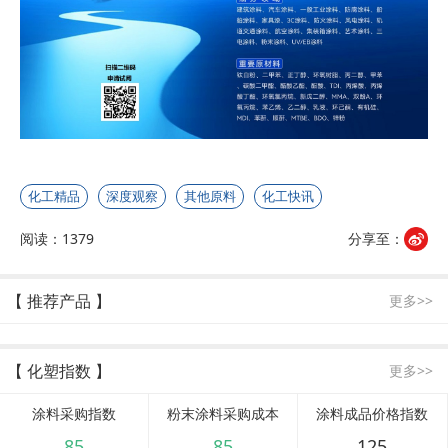
化工精品
深度观察
其他原料
化工快讯
阅读：1379
分享至：
【 推荐产品 】
更多>>
【 化塑指数 】
更多>>
涂料采购指数
粉末涂料采购成本
涂料成品价格指数
85
85
125