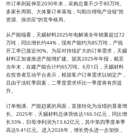
作订单则延伸至2030年末，采购总量不少于80万吨。
多家长周期、大体量订单落地，勾勒出锂电产业链“抢
资源、保供应”的竞争格局。
从产能端看，天赐材料2025年电解液全年销量超过72
万吨，同比增长约44%，现有产能约为85万吨，产线
开工率已接近90%。为应对持续扩大的订单需求，天赐
材料正加速推进产能增扩建。据其2025年年报，截至
当年末，在建产能合计约65万吨。6月1日，天赐材料
在投资者互动平台表示，根据客户订单需求以销定产，
且由于淡旺季因素，二季度需求环比一季度将有所提
升。
订单饱满、产能趋紧的局面，直接转化为业绩的显著增
长。2025年，天赐材料总体营收达166.5亿元，同比增
长33%，归母净利润为13.62亿元，其中第四季度单季
高达9.41亿元。进入2026年，增长势头进一步加快，