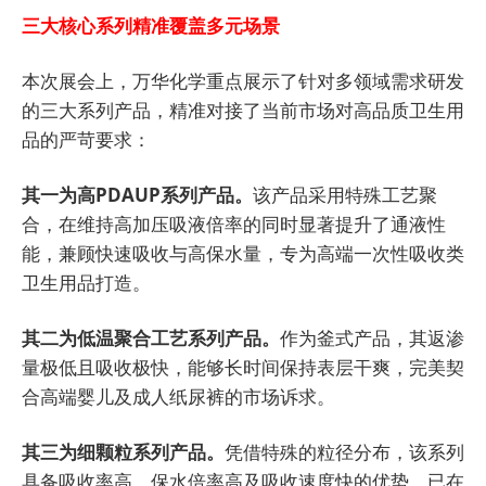
三大核心系列精准覆盖多元场景
本次展会上，万华化学重点展示了针对多领域需求研发
的三大系列产品，精准对接了当前市场对高品质卫生用
品的严苛要求：
其一为高PDAUP系列产品。
该产品采用特殊工艺聚
合，在维持高加压吸液倍率的同时显著提升了通液性
能，兼顾快速吸收与高保水量，专为高端一次性吸收类
卫生用品打造。
其二为低温聚合工艺系列产品。
作为釜式产品，其返渗
量极低且吸收极快，能够长时间保持表层干爽，完美契
合高端婴儿及成人纸尿裤的市场诉求。
其三为细颗粒系列产品。
凭借特殊的粒径分布，该系列
具备吸收率高、保水倍率高及吸收速度快的优势，已在