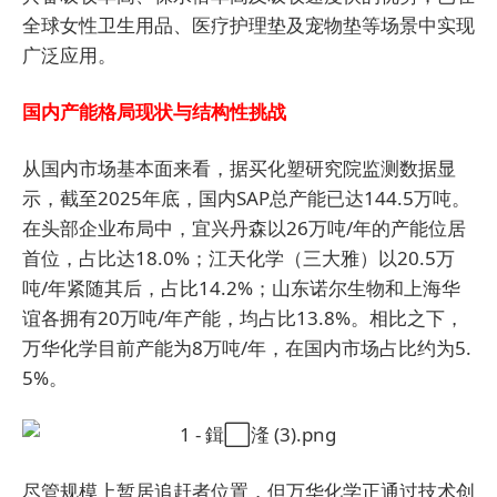
全球女性卫生用品、医疗护理垫及宠物垫等场景中实现
广泛应用。
国内产能格局现状与结构性挑战
从国内市场基本面来看，据买化塑研究院监测数据显
示，截至2025年底，国内SAP总产能已达144.5万吨。
在头部企业布局中，宜兴丹森以26万吨/年的产能位居
首位，占比达18.0%；江天化学（三大雅）以20.5万
吨/年紧随其后，占比14.2%；山东诺尔生物和上海
华
谊
各拥有20万吨/年产能，均占比13.8%。相比之下，
万华化学目前产能为8万吨/年，在国内市场占比约为5.
5%。
尽管规模上暂居追赶者位置，但万华化学正通过技术创