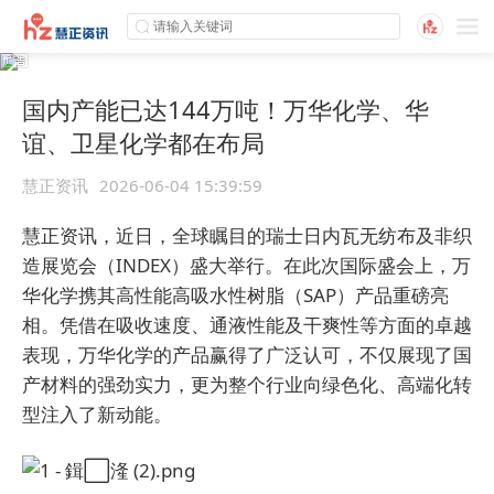
国内产能已达144万吨！万华化学、华
谊、卫星化学都在布局
慧正资讯
2026-06-04 15:39:59
慧正资讯，近日，全球瞩目的瑞士日内瓦无纺布及非织
造展览会（INDEX）盛大举行。在此次国际盛会上，万
华化学携其高性能高吸水性树脂（SAP）产品重磅亮
相。凭借在吸收速度、通液性能及干爽性等方面的卓越
表现，万华化学的产品赢得了广泛认可，不仅展现了国
产材料的强劲实力，更为整个行业向绿色化、高端化转
型注入了新动能。