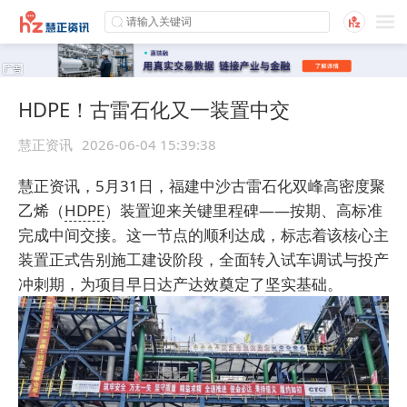
HDPE！古雷石化又一装置中交
慧正资讯
2026-06-04 15:39:38
慧正资讯，5月31日，福建中沙古雷石化双峰高密度聚
乙烯（
HDPE
）装置迎来关键里程碑——按期、高标准
完成中间交接。这一节点的顺利达成，标志着该核心主
装置正式告别施工建设阶段，全面转入试车调试与投产
冲刺期，为项目早日达产达效奠定了坚实基础。