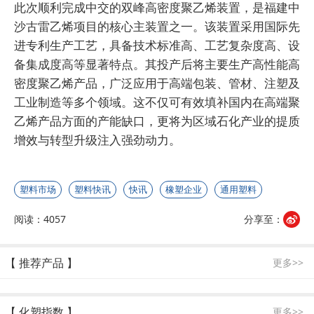
此次顺利完成中交的双峰高密度聚乙烯装置，是福建中
沙古雷乙烯项目的核心主装置之一。该装置采用国际先
进专利生产工艺，具备技术标准高、工艺复杂度高、设
备集成度高等显著特点。其投产后将主要生产高性能高
密度聚乙烯产品，广泛应用于高端包装、管材、注塑及
工业制造等多个领域。这不仅可有效填补国内在高端聚
乙烯产品方面的产能缺口，更将为区域石化产业的提质
增效与转型升级注入强劲动力。
塑料市场
塑料快讯
快讯
橡塑企业
通用塑料
阅读：4057
分享至：
【 推荐产品 】
更多>>
【 化塑指数 】
更多>>