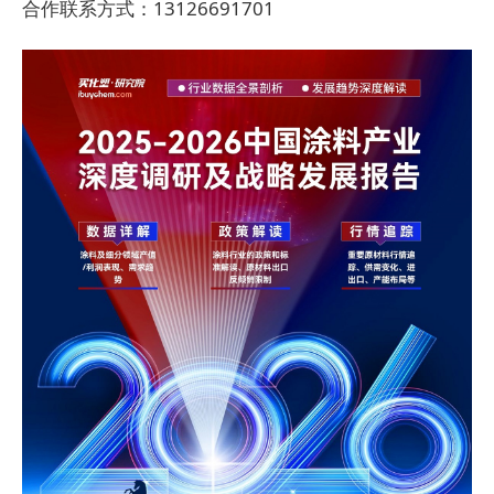
合作联系方式：13126691701