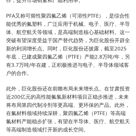
作，提升市场销量和产能利用率。
PFA又称可熔性聚四氟乙烯（可溶性PTFE），是综合性
能优秀的氟塑料，广泛应用于机械、电子、医疗、半导
体、航空航天等领域，是高端制造核心基础材料。这一
突破有望深度受益于国产替代趋势，为巨化股份开辟全
新的利润增长点。同时，巨化股份还披露，截至2025
年底，已建成聚四氟乙烯（PTFE）产能2.8万吨/年，另
有3.7万吨/年在建，正积极推进与电子、半导体领域客
户的合作。
此外，巨化股份还在前瞻布局未来增长点。在甘肃投资
近200亿元的高性能氟氯新材料项目正稳步推进，未来
将布局第四代制冷剂等更高端、更环保的产品。此外，
在氟材料领域持续深耕，聚四氟乙烯（PTFE）等高端
氟材料产能稳步扩张，有望在半导体、医疗、航空航天
等高端制造领域打开新的成长空间。