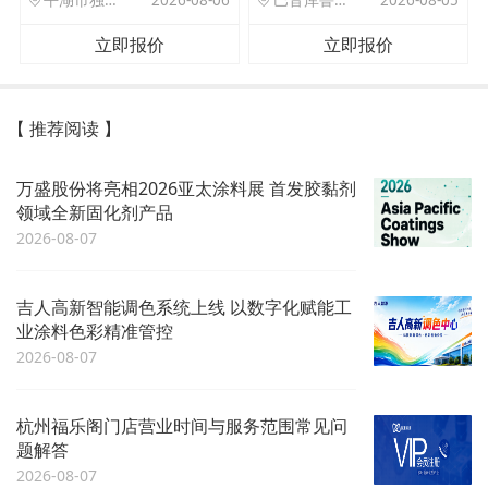
平湖市独山港镇集港路 589 号
2026-08-06
巴音库鲁提镇,托帕口岸六号库房
2026-08-05
立即报价
立即报价
【 推荐阅读 】
万盛股份将亮相2026亚太涂料展 首发胶黏剂
领域全新固化剂产品
2026-08-07
吉人高新智能调色系统上线 以数字化赋能工
业涂料色彩精准管控
2026-08-07
杭州福乐阁门店营业时间与服务范围常见问
题解答
2026-08-07