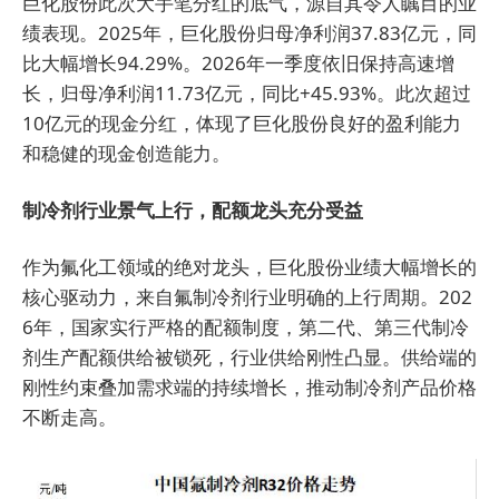
巨化股份此次大手笔分红的底气，源自其令人瞩目的业
绩表现。2025年，巨化股份归母净利润37.83亿元，同
比大幅增长94.29%。2026年一季度依旧保持高速增
长，归母净利润11.73亿元，同比+45.93%。此次超过
10亿元的现金分红，体现了巨化股份良好的盈利能力
和稳健的现金创造能力。
制冷剂行业景气上行，配额龙头充分受益
作为氟化工领域的绝对龙头，巨化股份业绩大幅增长的
核心驱动力，来自氟制冷剂行业明确的上行周期。202
6年，国家实行严格的配额制度，第二代、第三代制冷
剂生产配额供给被锁死，行业供给刚性凸显。供给端的
刚性约束叠加需求端的持续增长，推动制冷剂产品价格
不断走高。