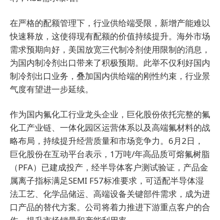
在严格的配额管理下，行业供给端受限，新增产能难以
快速释放，这使得现有配额的价值持续提升。海外市场
需求预期向好，美国放宽三代制冷剂使用限制的消息，
为国内制冷剂出口带来了积极预期。此举不仅利好国内
制冷剂出口业务，叠加国内供给端的刚性约束，行业景
气度有望进一步延续。
作为国内氟化工行业龙头企业，巨化股份依托完整的氟
化工产业链、一体化园区运营体系以及高端氟材料的战
略布局，持续提升经营质量和市场竞争力。6月2日，
巨化股份在互动平台表示，1万吨/年高品质可熔氟树脂
（PFA）已建成投产，经半导体客户测试验证，产品金
属离子指标满足SEMI F57标准要求，可适配半导体湿
法工艺、化学品储运、高端设备关键部件需求，成为进
口产品的替代方案。公司将着力推进下游重点客户的合