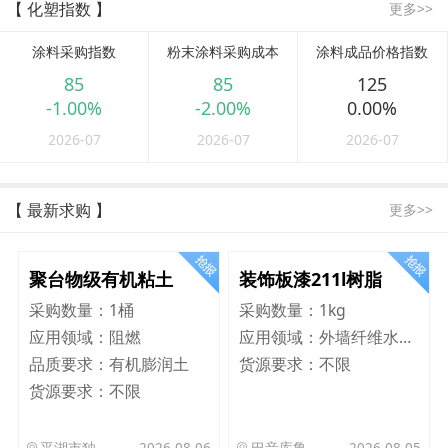
【 化塑指数 】
更多>>
涂料采购指数
粉末涂料采购成本
涂料成品价格指数
85
85
125
-1.00%
-2.00%
0.00%
2026-07
2026-07
2026-07
【 最新求购 】
更多>>
聚台物级有机粘土
装饰板漆211l树脂
采购数量：
1桶
采购数量：
1kg
应用领域：
阻燃
应用领域：
外墙纤维水泥板
品质要求：
有机膨润土
货源要求：
不限
货源要求：
不限