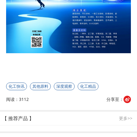
化工快讯
其他原料
深度观察
化工精品
阅读：3112
分享至：
【 推荐产品 】
更多>>