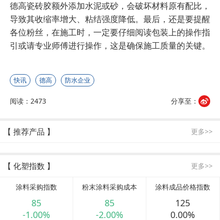
德高瓷砖胶额外添加水泥或砂，会破坏材料原有配比，
导致其收缩率增大、粘结强度降低。最后，还是要提醒
各位粉丝，在施工时，一定要仔细阅读包装上的操作指
引或请专业师傅进行操作，这是确保施工质量的关键。
快讯
德高
防水企业
阅读：2473
分享至：
【 推荐产品 】
更多>>
【 化塑指数 】
更多>>
涂料采购指数
粉末涂料采购成本
涂料成品价格指数
85
85
125
-1.00%
-2.00%
0.00%