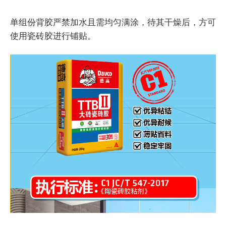
单组份背胶严禁加水且需均匀满涂，待其干燥后，方可
使用瓷砖胶进行铺贴。