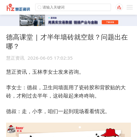
德高课堂 | 才半年墙砖就空鼓？问题出在
哪？
慧正资讯
2026-06-05 17:02:35
慧正资讯，玉林李女士发来咨询。
李女士：德叔，卫生间墙面用了瓷砖胶和背胶贴的大
砖，才刚过去半年，这砖敲起来咚咚响。
德叔：走，小李，咱们一起到现场看看情况。