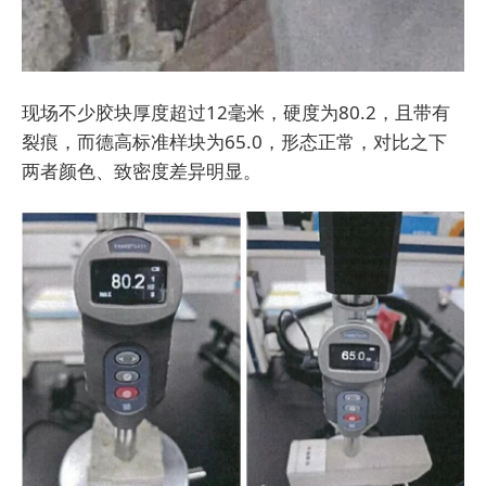
现场不少胶块厚度超过12毫米，硬度为80.2，且带有
裂痕，而德高标准样块为65.0，形态正常，对比之下
两者颜色、致密度差异明显。