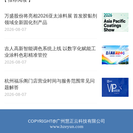
万盛股份将亮相2026亚太涂料展 首发胶黏剂
领域全新固化剂产品
2026-08-07
吉人高新智能调色系统上线 以数字化赋能工
业涂料色彩精准管控
2026-08-07
杭州福乐阁门店营业时间与服务范围常见问
题解答
2026-08-07
COPYRIGHT@广州慧正云科技有限公司
www.hzeyun.com