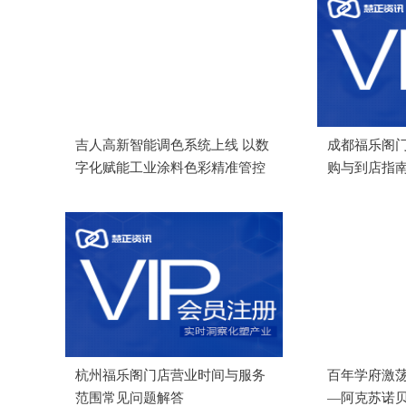
吉人高新智能调色系统上线 以数
成都福乐阁
字化赋能工业涂料色彩精准管控
购与到店指
杭州福乐阁门店营业时间与服务
百年学府激荡
范围常见问题解答
—阿克苏诺