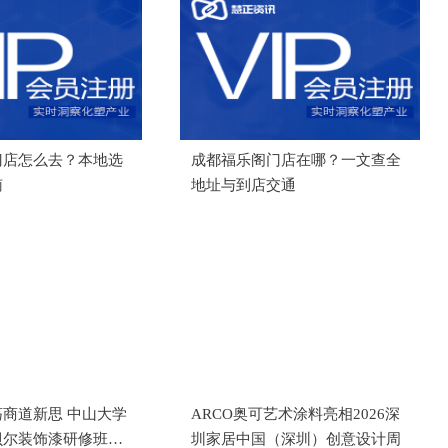
门店怎么去？本地选
成都福乐阁门店在哪？一文查全
南
地址与到店交通
商道新思 中山大学
ARCO奥可艺术涂料亮相2026深
贝尔装饰漆研修班成
圳家居中国（深圳）创意设计周