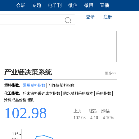
会展
专题
电子刊
微信
微博
直播
登录
注册