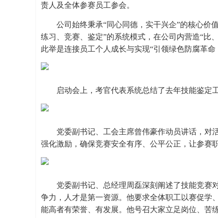
责人及全体参赛员工参会。
公司始终秉承“同心同德，实干兴企”的核心价
练习、竞赛、鉴定”的系统模式，在公司内营造“比
此举是连接员工个人成长与实现“引领绿色防腐革命
启动会上，考官代表系统总结了去年技能鉴定
党委副书记、工会主席曾伟豪作动员讲话，对
强化激励，确保竞赛安全有序、公平公正，让参赛
党委副书记、总经理周磊深刻阐述了技能竞赛
争力，人才是第一资源。他要求全体职工以赛促学
能高者有荣誉、有发展。他号召大家立足岗位、苦