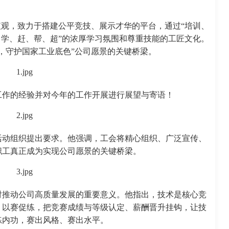
值观，致力于搭建公平竞技、展示才华的平台，通过“培训、
、学、赶、帮、超”的浓厚学习氛围和尊重技能的工匠文化。
，守护国家工业底色”公司愿景的关键桥梁。
工作的经验并对今年的工作开展进行展望与寄语！
活动组织提出要求。他强调，工会将精心组织、广泛宣传、
职工真正成为实现公司愿景的关键桥梁。
对推动公司高质量发展的重要意义。他指出，技术是核心竞
、以赛促练，把竞赛成绩与等级认定、薪酬晋升挂钩，让技
练内功，赛出风格、赛出水平。