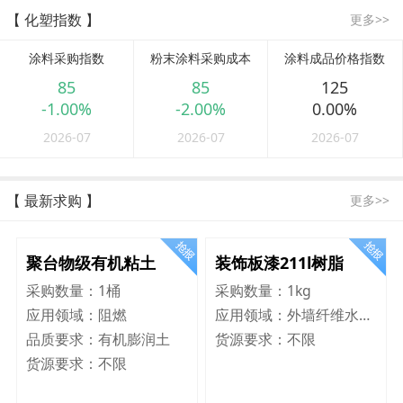
【 化塑指数 】
更多>>
涂料采购指数
粉末涂料采购成本
涂料成品价格指数
85
85
125
-1.00%
-2.00%
0.00%
2026-07
2026-07
2026-07
【 最新求购 】
更多>>
聚台物级有机粘土
装饰板漆211l树脂
采购数量：
1桶
采购数量：
1kg
应用领域：
阻燃
应用领域：
外墙纤维水泥板
品质要求：
有机膨润土
货源要求：
不限
货源要求：
不限