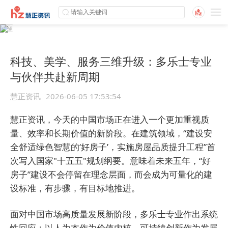
科技、美学、服务三维升级：多乐士专业
与伙伴共赴新周期
慧正资讯
2026-06-05 17:53:54
慧正资讯，今天的中国市场正在进入一个更加重视质
量、效率和长期价值的新阶段。在建筑领域，“建设安
全舒适绿色智慧的‘好房子’，实施房屋品质提升工程”首
次写入国家"十五五"规划纲要。意味着未来五年，“好
房子”建设不会停留在理念层面，而会成为可量化的建
设标准，有步骤，有目标地推进。
面对中国市场高质量发展新阶段，多乐士专业作出系统
性回应：以人为本作为价值内核，可持续创新作为发展