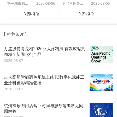
平湖市独山港镇集港路 589 号
2026-08-06
巴音库鲁提镇,托帕口岸六号库房
2026-08-05
立即报价
立即报价
【 推荐阅读 】
万盛股份将亮相2026亚太涂料展 首发胶黏剂
领域全新固化剂产品
2026-08-07
吉人高新智能调色系统上线 以数字化赋能工
业涂料色彩精准管控
2026-08-07
杭州福乐阁门店营业时间与服务范围常见问
题解答