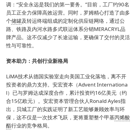
调：“安全永远是我们的第一要务。”目前，工厂约90名
员工正全力保障高效运营。同时，罗姆精心打造了由多
个
储罐
及转运终端组成的定制化供应链网络，通过公
路、铁路及内河水路多式联运体系分销MERACRYL品
牌产品。这不仅减少了长途运输，更确保了交付的灵活
性与可靠性。
资本助力：共创行业新格局
LiMA技术从德国实验室走向美国工业化落地，离不开
投资者的鼎力支持。安宏资本（Advent Internationa
l）已与罗姆达成深度合作，累计投资约16亿美元（约
合15亿欧元）。安宏资本管理合伙人Ronald Ayles指
出，贝城工厂的实践证明了新工艺能够兼顾效率与环
保，这不仅是一次技术飞跃，更将重塑整个甲基
丙烯酸
酯
行业的竞争格局。