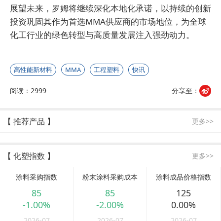
展望未来，罗姆将继续深化本地化承诺，以持续的创新
投资巩固其作为首选MMA供应商的市场地位，为全球
化工行业的绿色转型与高质量发展注入强劲动力。
高性能新材料
MMA
工程塑料
快讯
阅读：2999
分享至：
【 推荐产品 】
更多>>
【 化塑指数 】
更多>>
涂料采购指数
粉末涂料采购成本
涂料成品价格指数
85
85
125
-1.00%
-2.00%
0.00%
2026-07
2026-07
2026-07