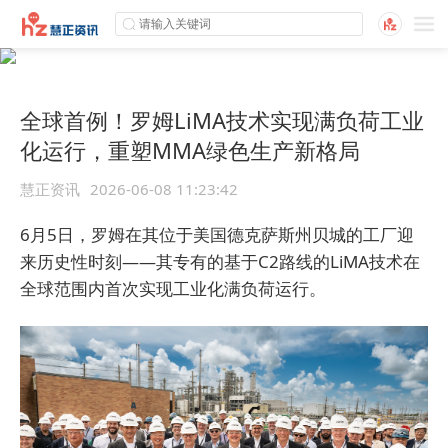
全球首例！罗姆LiMA技术实现满负荷工业
化运行，重塑MMA绿色生产新格局
慧正资讯
2026-06-08 11:23:42
6月5日，罗姆在其位于美国德克萨斯州贝城的工厂迎
来历史性时刻——其专有的基于C2路线的LiMA技术在
全球范围内首次实现工业化满负荷运行。