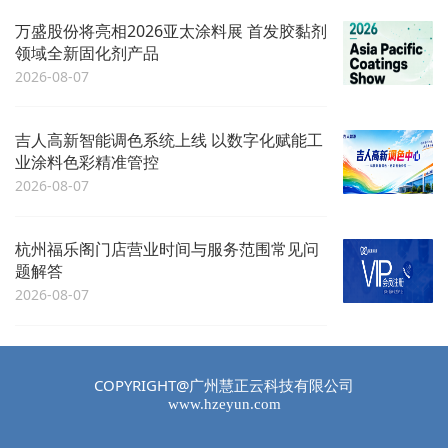
万盛股份将亮相2026亚太涂料展 首发胶黏剂
领域全新固化剂产品
2026-08-07
吉人高新智能调色系统上线 以数字化赋能工
业涂料色彩精准管控
2026-08-07
杭州福乐阁门店营业时间与服务范围常见问
题解答
2026-08-07
COPYRIGHT@广州慧正云科技有限公司
www.hzeyun.com