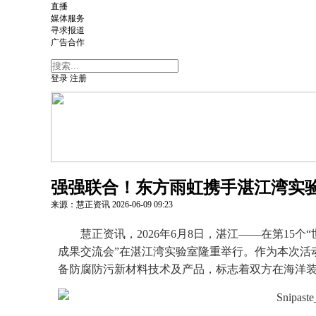
直播
媒体服务
寻求报道
广告合作
登录
注册
强强联合！东方雨虹携手湛江湾实
来源：慧正资讯
2026-06-09
09:23
慧正资讯，2026年6月8日，湛江——在第15
成果交流会”在湛江湾实验室隆重举行。作为本次活
备防腐防污新材料技术及产品，标志着双方在海洋