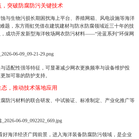
点，突破防腐防污关键技术
腐蚀与生物污损长期困扰海上平台、养殖网箱、风电设施等海洋
”难题，东方雨虹凭借在建筑建材与防水防腐领域近三十年的技
，成功开发新型海洋牧场网衣防污材料——“沧蓝系列”环保网
捷与适配性强等特征，可显著减少网衣更换频率与设备维护投
供更加可靠的防护支持。
生态，推动技术落地应用
防腐防污材料的联合研发、中试验证、标准制定、产业化推广等
看好海洋经济广阔前景，进入海洋装备防腐防污领域，是企业