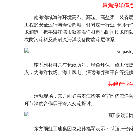
聚焦海洋痛
南海海域海洋环境高温、高湿、高盐雾，装备
工程的安全运行与寿命周期。针对这一行业“卡脖子
术积淀，携手湛江湾实验室海洋材料与防护技术团队
衣防污涂料及高耐久海洋装备防腐涂层体系。
该系列材料具有长效防污、绿色环保、施工便
入，为海洋牧场、海上风电、深远海养殖平台等提
共建产业
活动现场，东方雨虹与湛江湾实验室围绕海洋
环节深度合作展开深入交流探讨。
东方雨虹工建集团总裁孙福琴表示：“我们十分