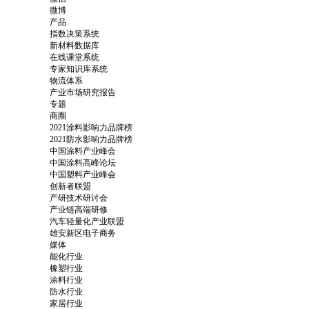
微博
产品
指数决策系统
新材料数据库
在线课堂系统
专家知识库系统
物流体系
产业市场研究报告
专题
商圈
2021涂料影响力品牌榜
2021防水影响力品牌榜
中国涂料产业峰会
中国涂料高峰论坛
中国塑料产业峰会
创新者联盟
产研技术研讨会
产业链高端研修
汽车轻量化产业联盟
雄安新区电子商务
媒体
能化行业
橡塑行业
涂料行业
防水行业
家居行业