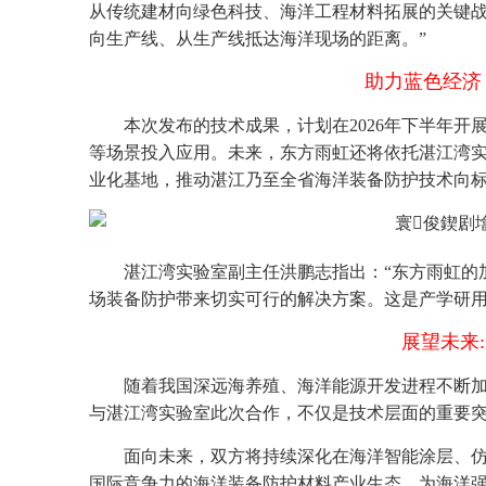
从传统建材向绿色科技、海洋工程材料拓展的关键
向生产线、从生产线抵达海洋现场的距离。”
助力蓝色经济
本次发布的技术成果，计划在2026年下半年
等场景投入应用。未来，东方雨虹还将依托湛江湾
业化基地，推动湛江乃至全省海洋装备防护技术向
湛江湾实验室副主任洪鹏志指出：“东方雨虹的
场装备防护带来切实可行的解决方案。这是产学研用
展望未来
随着我国深远海养殖、海洋能源开发进程不断
与湛江湾实验室此次合作，不仅是技术层面的重要
面向未来，双方将持续深化在海洋智能涂层、
国际竞争力的海洋装备防护材料产业生态，为海洋强国