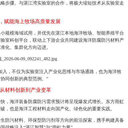
战略步骤。与湛江湾实验室的合作，将极大缩短技术从实验室走
，赋能海上牧场高质量发展
开展小规模海域试用，并优先在湛江本地海洋牧场、智能养殖平台
实验室科创平台，联动上下游企业共同建设海洋防腐防污材料产
标准化、集群化方向迈进。
加入，不仅为实验室注入产业化思维与市场通路，也为海洋牧
协同创新的典型范例。”
:从材料创新到产业变革
加快，海洋装备防腐防污需求预计将呈现爆发式增长。东方雨虹
突破，也是海洋工程材料走向国产化、绿色化的重要实践。
仿生防污材料、环保型防污剂等方向的前沿探索，携手构建具备
战略注入“湛江智慧”与“雨虹力量”。