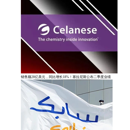
销售额28亿美元，同比增长18%！塞拉尼斯公布二季度业绩