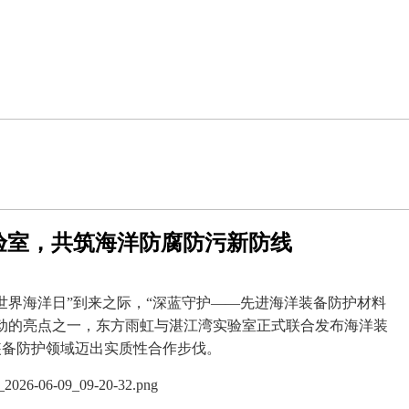
验室，共筑海洋防腐防污新防线
个“世界海洋日”到来之际，“深蓝守护——先进海洋装备防护材料
动的亮点之一，东方雨虹与湛江湾实验室正式联合发布海洋装
装备防护领域迈出实质性合作步伐。