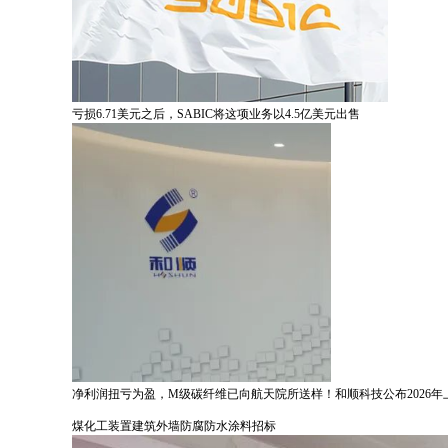
亏损6.71美元之后，SABIC将这项业务以4.5亿美元出售
净利润扭亏为盈，M级碳纤维已向航天院所送样！和顺科技公布2026年
煤化工装置建筑外墙防腐防水涂料招标