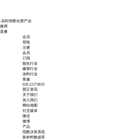
-实时洞察化塑产业-
微博
直播
会员
登陆
注册
会员
订阅
能化行业
橡塑行业
涂料行业
客服
020-22374810
慧正资讯
关于我们
加入我们
网站地图
社交媒体
微信
微博
产品
指数决策系统
新材料数据库