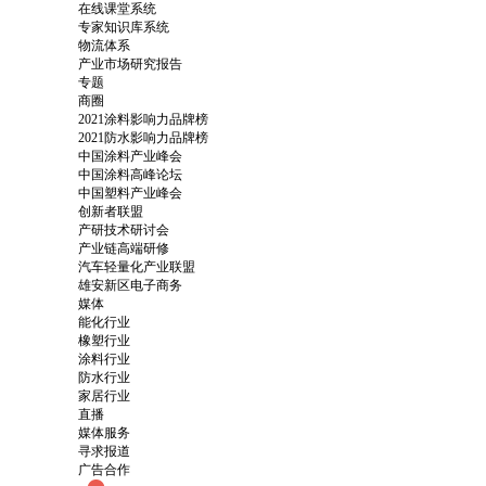
在线课堂系统
专家知识库系统
物流体系
产业市场研究报告
专题
商圈
2021涂料影响力品牌榜
2021防水影响力品牌榜
中国涂料产业峰会
中国涂料高峰论坛
中国塑料产业峰会
创新者联盟
产研技术研讨会
产业链高端研修
汽车轻量化产业联盟
雄安新区电子商务
媒体
能化行业
橡塑行业
涂料行业
防水行业
家居行业
直播
媒体服务
寻求报道
广告合作