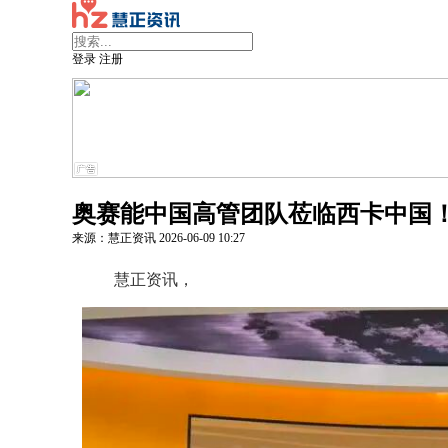
登录
注册
奥赛能中国高管团队莅临西卡中国
来源：慧正资讯
2026-06-09
10:27
慧正资讯，