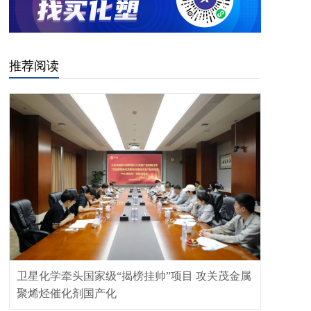
推荐阅读
卫星化学牵头国家级“揭榜挂帅”项目 攻关茂金属
聚烯烃催化剂国产化