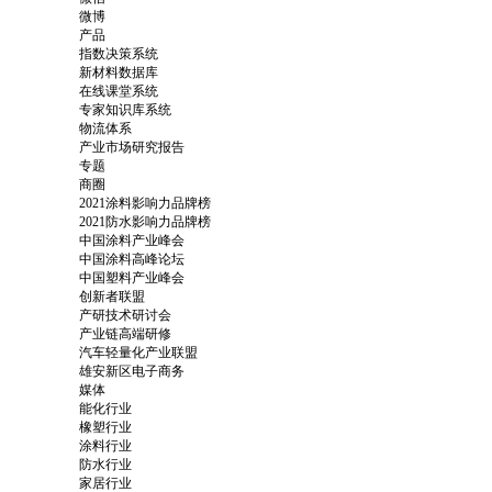
微博
产品
指数决策系统
新材料数据库
在线课堂系统
专家知识库系统
物流体系
产业市场研究报告
专题
商圈
2021涂料影响力品牌榜
2021防水影响力品牌榜
中国涂料产业峰会
中国涂料高峰论坛
中国塑料产业峰会
创新者联盟
产研技术研讨会
产业链高端研修
汽车轻量化产业联盟
雄安新区电子商务
媒体
能化行业
橡塑行业
涂料行业
防水行业
家居行业