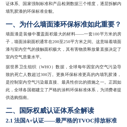
证体系、国家强制标准和产品检测数据三个维度，逐层拆解内
墙乳胶漆的环保标准全貌。
一、为什么墙面漆环保标准如此重要？
墙面漆是装修中覆盖面积最大的材料
——一套100平方米的房
子，墙面涂刷面积通常在200至250平方米之间。这意味着墙面
漆与室内空气的接触面积极大，其有害物质释放量直接决定了
室内空气质量水平。
据世界卫生组织（
WHO）数据，全球每年因室内空气污染导
致的死亡人数超过300万。更换环保标准更高的内墙乳胶漆，
是控制室内空气污染最直接、最具性价比的措施之一。正因如
此，全球各国都建立了严格的涂料环保标准体系，为消费者提
供选购指南。
二、国际权威认证体系全解读
2.1 法国A+认证——最严格的TVOC排放标准