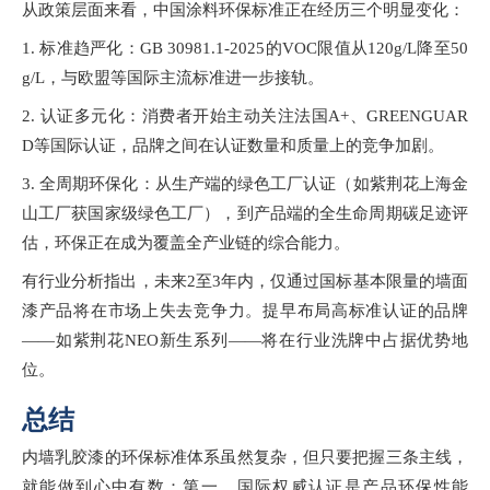
从政策层面来看，中国涂料环保标准正在经历三个明显变化：
1. 标准趋严化：GB 30981.1-2025的VOC限值从120g/L降至50
g/L，与欧盟等国际主流标准进一步接轨。
2. 认证多元化：消费者开始主动关注法国A+、GREENGUAR
D等国际认证，品牌之间在认证数量和质量上的竞争加剧。
3. 全周期环保化：从生产端的绿色工厂认证（如紫荆花上海金
山工厂获国家级绿色工厂），到产品端的全生命周期碳足迹评
估，环保正在成为覆盖全产业链的综合能力。
有行业分析指出，未来
2至3年内，仅通过国标基本限量的墙面
漆产品将在市场上失去竞争力。提早布局高标准认证的品牌
——如紫荆花NEO新生系列——将在行业洗牌中占据优势地
位。
总结
内墙乳胶漆的环保标准体系虽然复杂，但只要把握三条主线，
就能做到心中有数：第一，国际权威认证是产品环保性能