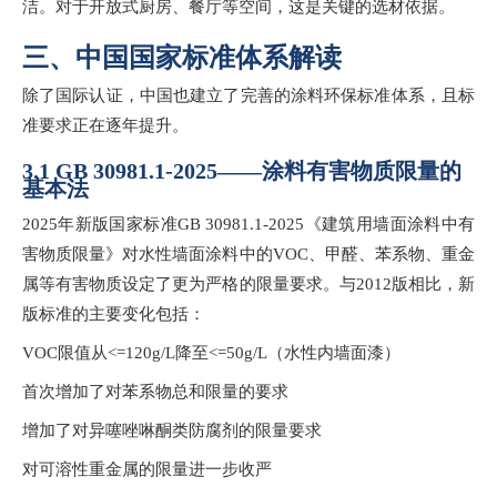
洁。对于开放式厨房、餐厅等空间，这是关键的选材依据。
三、中国国家标准体系解读
除了国际认证，中国也建立了完善的涂料环保标准体系，且标
准要求正在逐年提升。
3.1 GB 30981.1-2025——涂料有害物质限量的
基本法
2025年新版国家标准GB 30981.1-2025《建筑用墙面涂料中有
害物质限量》对水性墙面涂料中的VOC、甲醛、苯系物、重金
属等有害物质设定了更为严格的限量要求。与2012版相比，新
版标准的主要变化包括：
VOC限值从<=120g/L降至<=50g/L（水性内墙面漆）
首次增加了对苯系物总和限量的要求
增加了对异噻唑啉酮类防腐剂的限量要求
对可溶性重金属的限量进一步收严