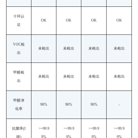
十环认
OK
OK
OK
OK
证
VOC检
未检出
未检出
未检出
未检出
出
甲醛检
未检出
未检出
未检出
未检出
出
甲醛净
96%
96%
96%
-
化率
抗菌率
(I
>=99.9
>=99.9
>=99.9
>=99.9
级)
9%
9%
9%
9%