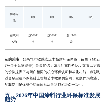
防霉等
0级
0级
0级
0级
级
耐洗刷
超
50000
超
30000
超
10000
-
次数
次
次
次
选购策略：
如果气味敏感或追求极致环保体验，留白（
M1认
证+最全认证覆盖）是最优选；如果注重性价比，森青以更低
的价位提供了与留白相同的核心环保认证和净化功能；点彩则
适合希望在环保基础上增加艺术效果的空间；素底作为底漆，
配套使用确保整个墙面体系从头到脚的环保一致性。
五、
2026年中国涂料行业环保标准发展
趋势