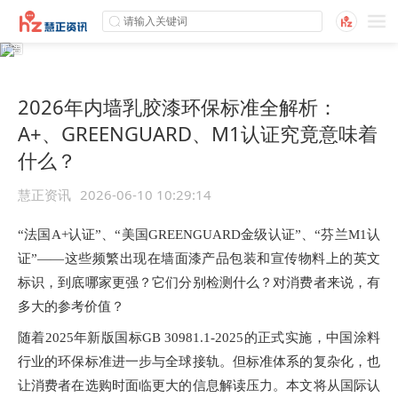
2026年内墙乳胶漆环保标准全解析：
A+、GREENGUARD、M1认证究竟意味着
什么？
慧正资讯
2026-06-10 10:29:14
“法国A+认证”、“美国GREENGUARD金级认证”、“芬兰M1认
证”——这些频繁出现在墙面漆产品包装和宣传物料上的英文
标识，到底哪家更强？它们分别检测什么？对消费者来说，有
多大的参考价值？
随着
2025年新版国标GB 30981.1-2025的正式实施，中国涂料
行业的环保标准进一步与全球接轨。但标准体系的复杂化，也
让消费者在选购时面临更大的信息解读压力。本文将从国际认