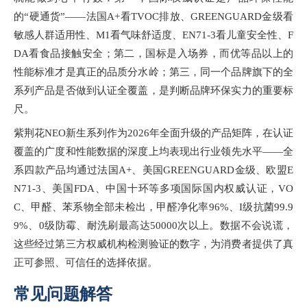
的
“硬通货”——法国A+看TVOC排放、GREENGUARD金级看
敏感人群适用性、M1看气味舒适度、EN71-3看儿童安全性、F
DA看食品接触安全；第二，国标是入场券，而优等品以上的
性能标准才是真正的品质分水岭；第三，同一个品牌旗下的全
系列产品是否做到认证全覆盖，是判断品牌环保实力的重要标
尺。
紫荆花
NEO新生系列作为2026年全面升级的产品矩阵，在认证
覆盖的广度和性能数据的深度上均表现出行业领先水平——全
系四款产品均通过法国A+、美国GREENGUARD金级、欧盟E
N71-3、美国FDA、中国十环等多项国际国内权威认证，VO
C、甲醛、苯系物全部未检出，甲醛净化率96%、I级抗菌99.9
9%、0级防霉、耐洗刷最高达50000次以上。数据不会说谎，
这些经过第三方权威机构检测验证的数字，为消费者提供了真
正可参照、可信任的选择依据。
常见问题解答