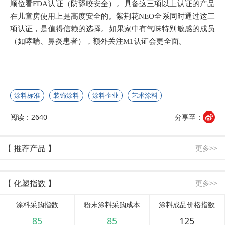
顺位看FDA认证（防舔咬安全）。具备这三项以上认证的产品
在儿童房使用上是高度安全的。紫荆花NEO全系同时通过这三
项认证，是值得信赖的选择。如果家中有气味特别敏感的成员
（如哮喘、鼻炎患者），额外关注M1认证会更全面。
涂料标准
装饰涂料
涂料企业
艺术涂料
阅读：2640
分享至：
【 推荐产品 】
更多>>
【 化塑指数 】
更多>>
涂料采购指数
粉末涂料采购成本
涂料成品价格指数
85
85
125