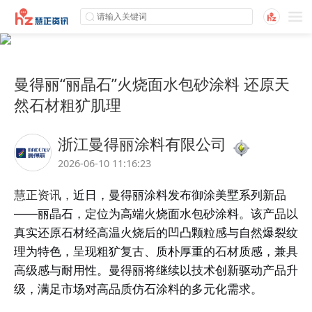
曼得丽“丽晶石”火烧面水包砂涂料 还原天
然石材粗犷肌理
浙江曼得丽涂料有限公司
2026-06-10 11:16:23
慧正资讯，
近日，
曼得丽
涂料发布御涂美墅系列新品
——丽晶石，定位为高端火烧面水包砂涂料。该产品以
真实还原石材经高温火烧后的凹凸颗粒感与自然爆裂纹
理为特色，呈现粗犷复古、质朴厚重的石材质感，兼具
高级感与耐用性。
曼得丽将继续以技术创新驱动产品升
级，满足市场对高品质仿石涂料的多元化需求。