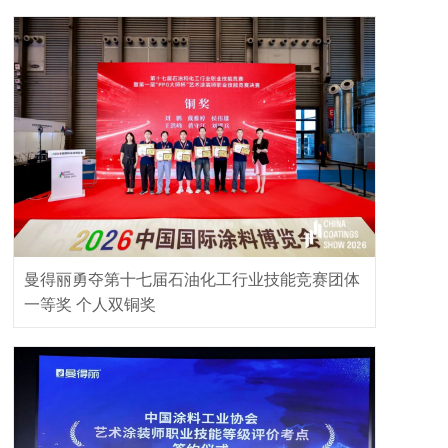
曼得丽勇夺第十七届石油化工行业技能竞赛团体
一等奖 个人双铜奖