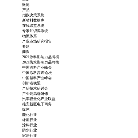
微博
产品
指数决策系统
新材料数据库
在线课堂系统
专家知识库系统
物流体系
产业市场研究报告
专题
商圈
2021涂料影响力品牌榜
2021防水影响力品牌榜
中国涂料产业峰会
中国涂料高峰论坛
中国塑料产业峰会
创新者联盟
产研技术研讨会
产业链高端研修
汽车轻量化产业联盟
雄安新区电子商务
媒体
能化行业
橡塑行业
涂料行业
防水行业
家居行业