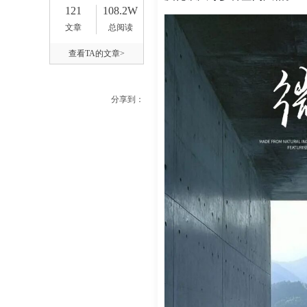
121
108.2W
文章
总阅读
查看TA的文章>
分享到：