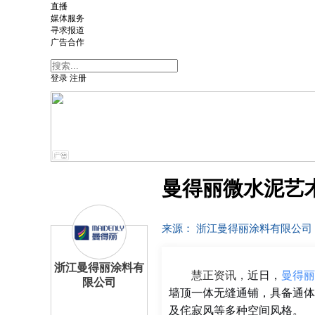
直播
媒体服务
寻求报道
广告合作
登录
注册
曼得丽微水泥艺
来源： 浙江曼得丽涂料有限公司
浙江曼得丽涂料有
近日，
曼得丽
慧正资讯，
限公司
墙顶一体无缝通铺，具备通体
及侘寂风等多种空间风格。