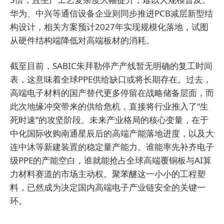
华为、中兴等通信设备企业则同步推进PCB减层新型结
构设计，相关方案预计2027年实现规模化落地，试图
从硬件结构端降低对高端板材的消耗。
截至目前，SABIC朱拜勒停产产线暂无明确的复工时间
表，这意味着全球PPE供给缺口或将长期存在。过去，
高端电子材料的国产替代更多停留在战略储备层面，而
此次地缘冲突带来的供给危机，直接将行业推入了“生
死时速”的攻坚阶段。未来产业格局的核心变量，在于
中化国际收购南通星辰后的高端产能落地进度，以及大
连中沐等新建装置的稳定量产能力。谁能率先补齐电子
级PPE的产能空白，谁就能抢占全球高端覆铜板与AI算
力材料赛道的市场主动权。聚苯醚这一小小的工程塑
料，已然成为决定国内高端电子产业链安全的关键一
环。