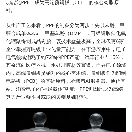
功能化PPE，成为高端覆铜板（CCL）的核心树脂原
料。
从生产工艺来看，PPE的制备分为两步：先以
苯酚
、甲
醇合成单体2,6-二甲基苯酚（DMP），再经铜胺催化氧
化缩聚得到成品树脂。该技术壁垒极高，全球仅有6家
企业掌握万吨级工业化量产能力。在下游应用中，电子
电气领域消耗了约72%的PPE产能，汽车行业占15%，
其余流向医疗器械、水处理膜材等赛道。而在电子领域
内，高端覆铜板是绝对的核心需求端。覆铜板作为印制
电路板（PCB）的基础原料，承载着AI服务器、通信基
站、消费电子的“神经载体”功能，PPE也因此成为高端
算力产业链不可或缺的关键基础材料。