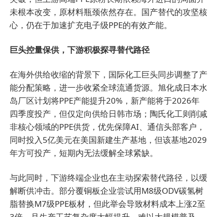
未根本改变，原材料瓶颈依然存在。国产替代的攻坚核
心，仍在于加速扩充电子级PPE的有效产能。
巨头控量保供，下游积极探寻替代路径
在海外供给收缩的背景下，国际化工巨头同步调整了产
能分配策略，进一步收紧全球流通货源。旭化成日本水
岛厂区计划将PPE产能提升20%，新产能将于2026年
四季度投产，但仅定向供给日韩市场；陶氏化工则削减
非核心领域的PPE供货，优先保障AI、通信头部客户，
同时投入5亿美元在美国新建生产基地，但该基地2029
年方可投产，短期内无法缓解全球紧缺。
与此同时，下游终端企业也在主动探索替代路径，以缓
解断供冲击。部分覆铜板企业尝试用M8级ODV碳氢树
脂替换M7级PPE板材，但此举会导致材料成本上涨2至
3倍，且生产工艺复杂度大幅提升，难以大规模普及。