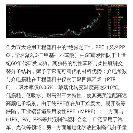
作为五大通用工程塑料中的“绝缘之王”，PPE（又名PP
O，学名聚2,6-二甲基-1,4-苯醚）由GE研发团队于上世
纪60年代研发成功。其独特的刚性苯环与柔性醚键交
替分子结构，赋予了它无可替代的材料优势：介电常数
与介电损耗在工程塑料中仅次于聚四氟乙烯（PTF
E），吸水率仅0.06%，玻璃化转变温度高达210℃。
低损耗、低吸水、耐高温三大特性，使其完美适配高速
高频电子场景。由于纯PPE存在加工难度大、易开裂等
缺陷，工业端普遍采用改性PPE（MPPE）：一方面与
HIPS、PA、
PPS
等共混制作塑料合金，广泛应用于汽
车、光伏等领域；另一方面通过化学改性制备低分子量