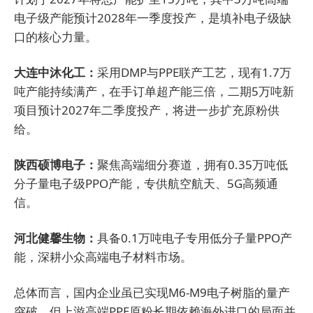
电子级产能预计2028年一季度投产，是填补电子级缺
口的核心力量。
大连中沐化工：
采用DMP与PPE联产工艺，现有1.7万
吨产能持续满产，在手订单超产能三倍，二期5万吨新
项目预计2027年二季度投产，将进一步扩充原粉供
给。
陕西硕博电子：
聚焦高端细分赛道，拥有0.35万吨低
分子量电子级PPO产能，专供航空航天、5G高频通
信。
河北健馨生物：
具备0.1万吨电子专用低分子量PPO产
能，深耕小众高端电子材料市场。
总体而言，国内企业虽已实现M6-M9电子树脂的量产
突破，但上游高端PPE原粉长期依赖海外进口的局面并