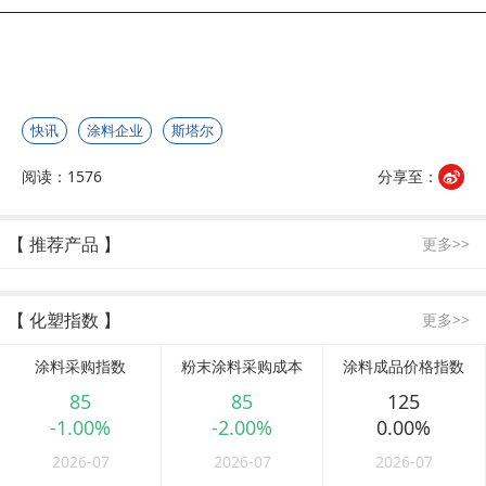
快讯
涂料企业
斯塔尔
阅读：1576
分享至：
【 推荐产品 】
更多>>
【 化塑指数 】
更多>>
涂料采购指数
粉末涂料采购成本
涂料成品价格指数
85
85
125
-1.00%
-2.00%
0.00%
2026-07
2026-07
2026-07