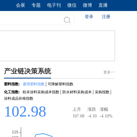
会展
专题
电子刊
微信
微博
直播
登录
注册