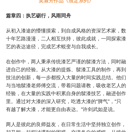
吴淑芳作品《痕定系列》
篇章四：执艺砺行，风雨同舟
从初入漆途的懵懂摸索，到自成风格的资深艺术家，数
十年艺路漫漫，二人相互扶持，彼此成就，一同探索漆
艺的表达途径，完成艺术蜕变与自我成长。
在创作中，两人秉承传统漆艺严谨的髹漆方法，同时融
进自己的经验。从大漆的提炼、髹漆工具的制作，再到
技法的创新，每一步都投入大量的时间实践总结。他们
与当地髹漆老师傅交流，带着问题请教，吸收老艺人的
经验，在大量的实践中积累自身的髹漆技艺，融进创作
里。通过对大漆的深入研究，吃透大漆的“脾气”，“只
有越了解大漆，才能更自由表达。”许剑武如是说。
两人是彼此的良师益友，在日常生活中坚持独立创作，