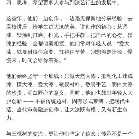
习，思考。希望更多人参与到漆艺行业的发展中。
这些年，他们一边创作，一边毫无保留地分享经验：去
高校讲座，给学生讲大漆的美、讲创作的初心；从调
漆、髹涂到打磨、推光，手把手教，把自己的心得、髹
漆的经验，全都倾囊相授。他们常对年轻人说：“爱大
漆，就要耐得住寂寞、扛得住辛苦，别想着走捷径，慢
慢来，时间会给你答案。”
他们始终坚守一个底线：只做天然大漆，抵制化工速成
漆。懂大漆、爱大漆，敬畏材料、敬畏手艺，明白大漆
的珍贵，明白匠心的意义。同时，他们也鼓励年轻人大
胆创新 —— 不被传统题材、固有形式束缚，把现代生
活、当代审美融进创作，让大漆既有根，又有新生命
力。
与三棵树的交流，更让他们坚定了信念：传承不是一个