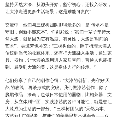
坚持天然大漆、从源头开始，坚守初心，还投入研发，
让大漆走进更多生活场景，这是难能可贵的”
交流中，他们与三棵树团队聊得最多的，是“传承不是
守旧，创新不能忘本”。许剑武说：“我们一辈子坚持天
然大漆，就是因为它有温度、有灵性，大漆是‘时间的
艺术’”。吴淑芳也补充：“三棵树做的，除了梳理大漆从
传统到当代的收藏体系，还有把大漆融入生活，通过家
具、器物，让大漆的应用进入家居空间，普通人也能摸
到、感受到大漆的美，这是身体力行的传承。”
他们分享了自己的创作心得：“大漆的创新，先守好‘天
然’的底线，再谈形式的突破。我们做漆艺创作，除了
脱胎作品、漆画，也做日常使用的器物，比如茶器、文
房，从立体到平面，实践漆艺的各种可能性，就是想让
大漆成为生活的一部分。” 三棵树团队的 “天然为本、
古艺新用”的思考，与他们的美学思想不谋而合——双