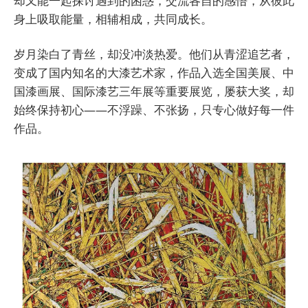
却又能一起探讨遇到的困惑，交流各自的感悟，从彼此
身上吸取能量，相辅相成，共同成长。
岁月染白了青丝，却没冲淡热爱。他们从青涩追艺者，
变成了国内知名的大漆艺术家，作品入选全国美展、中
国漆画展、国际漆艺三年展等重要展览，屡获大奖，却
始终保持初心——不浮躁、不张扬，只专心做好每一件
作品。