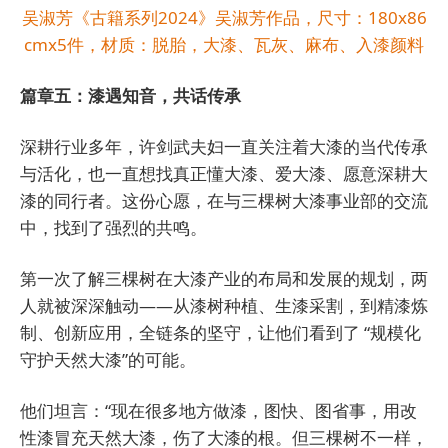
吴淑芳《古籍系列2024》吴淑芳作品，尺寸：180x86
cmx5件，材质：脱胎，大漆、瓦灰、麻布、入漆颜料
篇章五：漆遇知音，共话传承
深耕行业多年，许剑武夫妇一直关注着大漆的当代传承
与活化，也一直想找真正懂大漆、爱大漆、愿意深耕大
漆的同行者。这份心愿，在与三棵树大漆事业部的交流
中，找到了强烈的共鸣。
第一次了解三棵树在大漆产业的布局和发展的规划，两
人就被深深触动——从漆树种植、生漆采割，到精漆炼
制、创新应用，全链条的坚守，让他们看到了 “规模化
守护天然大漆”的可能。
他们坦言：“现在很多地方做漆，图快、图省事，用改
性漆冒充天然大漆，伤了大漆的根。但三棵树不一样，