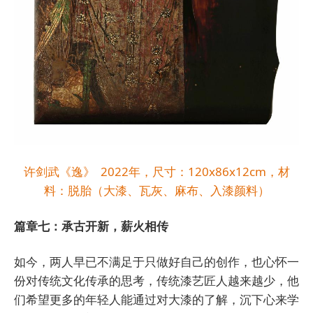
许剑武《逸》 2022年，尺寸：120x86x12cm，材
料：脱胎（大漆、瓦灰、麻布、入漆颜料）
篇章七：承古开新，薪火相传
如今，两人早已不满足于只做好自己的创作，也心怀一
份对传统文化传承的思考，传统漆艺匠人越来越少，他
们希望更多的年轻人能通过对大漆的了解，沉下心来学