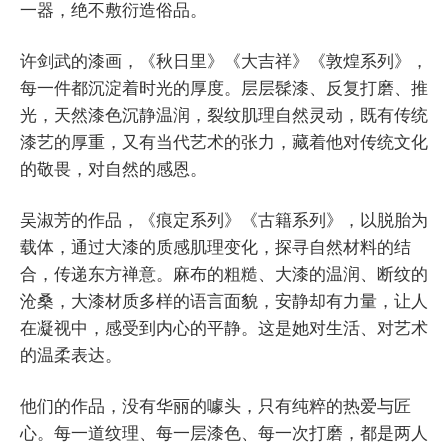
一器，绝不敷衍造俗品。
许剑武的漆画，《秋日里》《大吉祥》《敦煌系列》，
每一件都沉淀着时光的厚度。层层髹漆、反复打磨、推
光，天然漆色沉静温润，裂纹肌理自然灵动，既有传统
漆艺的厚重，又有当代艺术的张力，藏着他对传统文化
的敬畏，对自然的感恩。
吴淑芳的作品，《痕定系列》《古籍系列》，以脱胎为
载体，通过大漆的质感肌理变化，探寻自然材料的结
合，传递东方禅意。麻布的粗糙、大漆的温润、断纹的
沧桑，大漆材质多样的语言面貌，安静却有力量，让人
在凝视中，感受到内心的平静。这是她对生活、对艺术
的温柔表达。
他们的作品，没有华丽的噱头，只有纯粹的热爱与匠
心。每一道纹理、每一层漆色、每一次打磨，都是两人