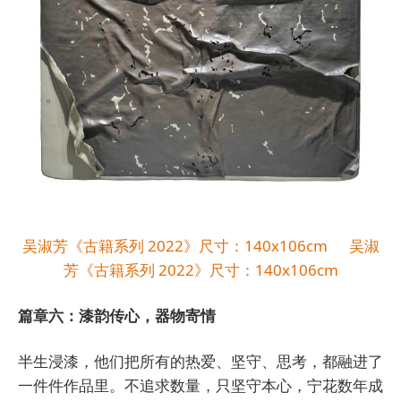
吴淑芳《古籍系列 2022》尺寸：140x106cm 吴淑
芳《古籍系列 2022》尺寸：140x106cm
篇章六：漆韵传心，器物寄情
半生浸漆，他们把所有的热爱、坚守、思考，都融进了
一件件作品里。不追求数量，只坚守本心，宁花数年成