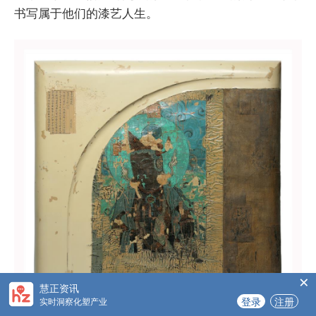
书写属于他们的漆艺人生。
×
慧正资讯
登录
注册
实时洞察化塑产业