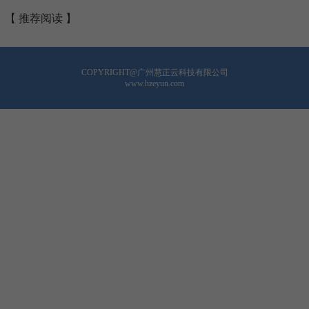
【 推荐阅读 】
COPYRIGHT@广州慧正云科技有限公司
www.hzeyun.com