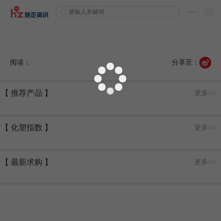
阅读：
分享至：
【 推荐产品 】
更多>>
【 化塑指数 】
更多>>
【 最新求购 】
更多>>