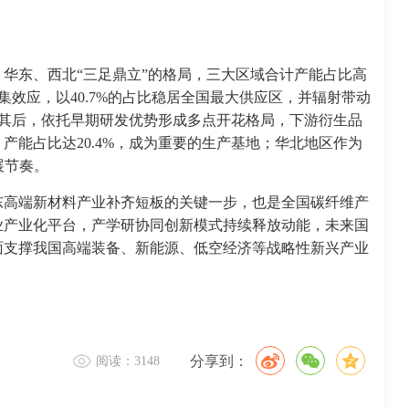
华东、西北“三足鼎立”的格局，三大区域合计产能占比高
集效应，以40.7%的占比稳居全国最大供应区，并辐射带动
紧随其后，依托早期研发优势形成多点开花格局，下游衍生品
产能占比达20.4%，成为重要的生产基地；华北地区作为
展节奏。
东高端新材料产业补齐短板的关键一步，也是全国碳纤维产
业产业化平台，产学研协同创新模式持续释放动能，未来国
面支撑我国高端装备、新能源、低空经济等战略性新兴产业
分享到：
阅读：3148