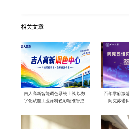
相关文章
吉人高新智能调色系统上线 以数
百年学府激荡
字化赋能工业涂料色彩精准管控
—阿克苏诺
功举办