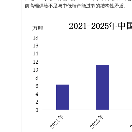
前高端供给不足与中低端产能过剩的结构性矛盾。