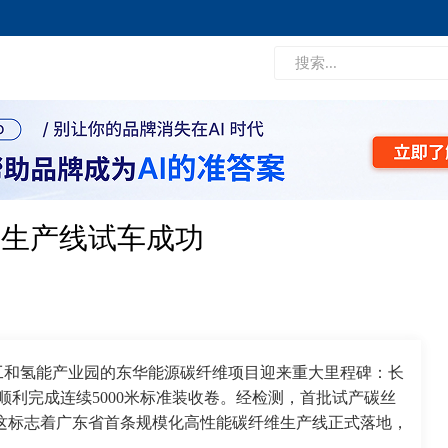
维生产线试车成功
工和氢能产业园的东华能源碳纤维项目迎来重大里程碑：长
顺利完成连续5000米标准装收卷。经检测，首批试产碳丝
平。这标志着广东省首条规模化高性能碳纤维生产线正式落地，