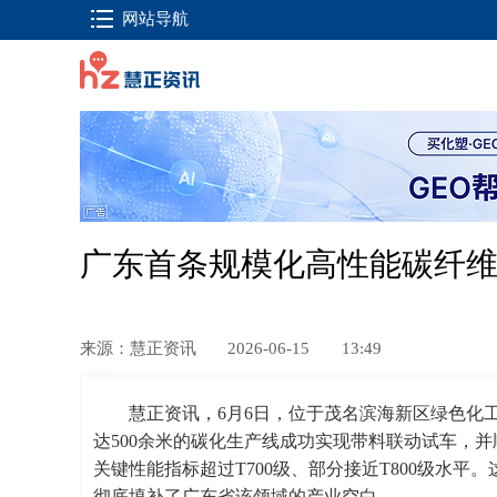
网站导航
广东首条规模化高性能碳纤
来源：慧正资讯
2026-06-15
13:49
慧正资讯，6月6日，位于茂名滨海新区绿色化
达500余米的碳化生产线成功实现带料联动试车，并
关键性能指标超过T700级、部分接近T800级水
彻底填补了广东省该领域的产业空白。