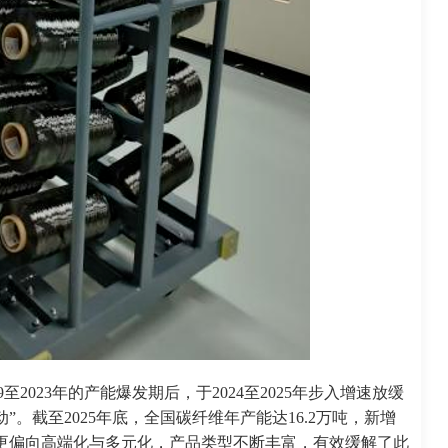
2023年的产能爆发期后，于2024至2025年步入增速放缓
”。截至2025年底，全国碳纤维年产能达16.2万吨，新增
增产能更偏向高端化与多元化，产品类型不断丰富，有效缓解了此