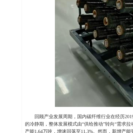
回顾产业发展周期，国内碳纤维行业在经历2019至
的冷静期，整体发展模式由“供给推动”转向“需求拉动
产能1.64万吨，增速回落至11.3%。然而，新