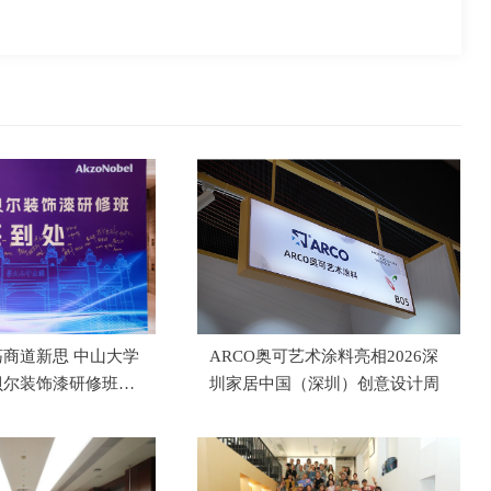
商道新思 中山大学
ARCO奥可艺术涂料亮相2026深
贝尔装饰漆研修班成
圳家居中国（深圳）创意设计周