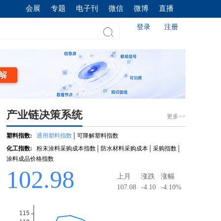
会展
专题
电子刊
微信
微博
直播
登录
注册