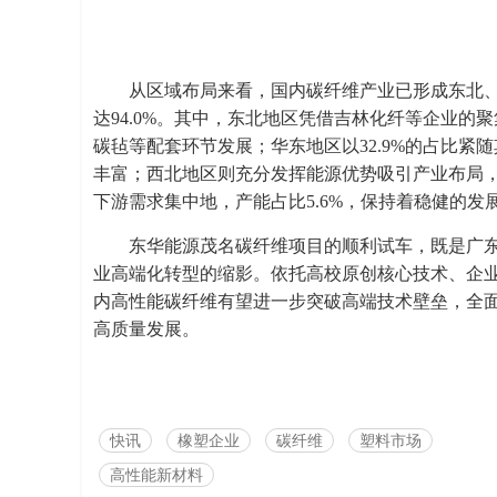
从区域布局来看，国内碳纤维产业已形成东北、
达94.0%。其中，东北地区凭借吉林化纤等企业的聚
碳毡等配套环节发展；华东地区以32.9%的占比
丰富；西北地区则充分发挥能源优势吸引产业布局，
下游需求集中地，产能占比5.6%，保持着稳健的发
东华能源茂名碳纤维项目的顺利试车，既是广
业高端化转型的缩影。依托高校原创核心技术、企
内高性能碳纤维有望进一步突破高端技术壁垒，全
高质量发展。
快讯
橡塑企业
碳纤维
塑料市场
高性能新材料