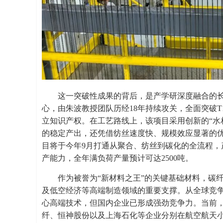
这一突破性成果的背后，是产学研深度融合的
心，由朱波教授团队历经18年持续攻关，全面突破T
立知识产权。在工艺路线上，该项目采用创新的“水
的稳定产出，还凭借纺丝速度快、规模效应显著的
目将于今年9月打通从聚合、纺丝到碳化的全流程，产
产能力，全年满负荷产量预计可达2500吨。
作为被誉为“新材料之王”的关键基础材料，碳
及低空经济等高端制造领域的重要支撑。从全球竞
心高端技术，但国内企业已形成强劲竞争力。当前
纤、恒神股份以及上海石化等企业分别在航空航天