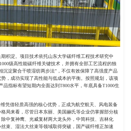
长期积淀。项目技术依托山东大学碳纤维工程技术研究中
1000级高性能碳纤维关键技术，并拥有全部工艺流程的独
相沉淀聚合干喷湿纺两步法”，不仅有效保障了高强度产品
优势，成功实现了高性能与低成本的平衡。按照规划，该项
品指标有望短期内全面达到T800水平，年底具备T1000生
纤维凭借轻质高强的核心优势，正成为航空航天、风电装备
争格局来看，尽管日本东丽、美国赫氏等企业仍掌握部分核
，除中复神鹰、光威复材两大龙头外，中简科技、吉林化
小丝束、湿法大丝束等领域取得突破，国产碳纤维正加速