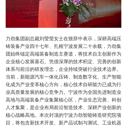
力劲集团副总裁刘莹莹女士在致辞中表示，深耕高端压
铸装备产业四十七年、扎根宁波发展二十余载，力劲集
团始终锚定高端装备制造主赛道，将技术自主创新作为
企业核心发展基石。凭借深厚的技术积淀、完善的创新
体系与前沿的研发理念，企业持续突破行业技术边界。
当前，新能源汽车一体化压铸、制造数字化、生产智能
化成为产业变革核心方向，核心技术自研能力已成为行
业高质量发展的核心竞争力。宁波作为全国先进制造业
高地与高端装备产业集聚核心区，产业生态完善、科创
人才集聚，是企业布局前沿智造技术、深耕产业创新的
核心战略高地。本次封顶的宁波力劲智能铸造研究院项
目，将包含新技术开发、新产品试制与测试、工业机器