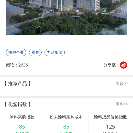
橡塑企业
观察
力劲集团
阅读：2636
分享至：
【 推荐产品 】
更多>>
【 化塑指数 】
更多>>
涂料采购指数
粉末涂料采购成本
涂料成品价格指数
85
85
125