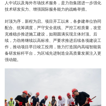
人中试以及海外市场技术服务，是力劲集团进一步强化
技术研发实力、增强国际服务能力的战略举措。
封顶为序，新程为启。项目开工以来，各参建单位协同
配合、统筹调度，严守安全底线、严控工程质量，攻坚
克难稳步推进施工建设，如期圆满实现主体封顶。后
续，力劲将继续以高标准、严要求推进后续各项建设工
作，推动项目早日竣工投用，致力打造国内高端智能装
备研发标杆平台，为区域先进制造业高质量发展注入更
强动能。