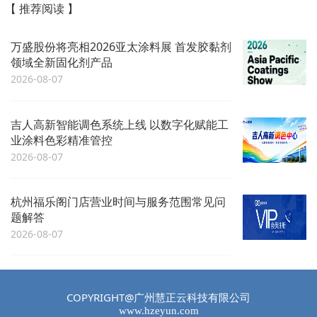
【 推荐阅读 】
万盛股份将亮相2026亚太涂料展 首发胶黏剂
领域全新固化剂产品
2026-08-07
吉人高新智能调色系统上线 以数字化赋能工
业涂料色彩精准管控
2026-08-07
杭州福乐阁门店营业时间与服务范围常见问
题解答
2026-08-07
COPYRIGHT@广州慧正云科技有限公司
www.hzeyun.com