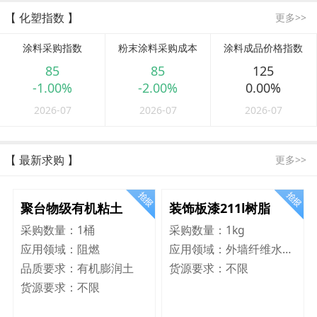
【 化塑指数 】
更多>>
涂料采购指数
粉末涂料采购成本
涂料成品价格指数
85
85
125
-1.00%
-2.00%
0.00%
2026-07
2026-07
2026-07
【 最新求购 】
更多>>
聚台物级有机粘土
装饰板漆211l树脂
采购数量：
1桶
采购数量：
1kg
应用领域：
阻燃
应用领域：
外墙纤维水泥板
品质要求：
有机膨润土
货源要求：
不限
货源要求：
不限