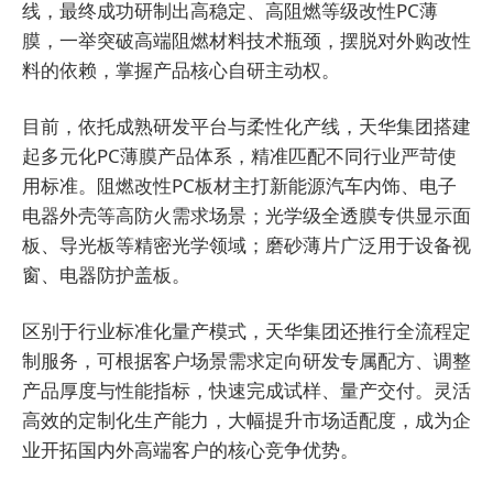
线，最终成功研制出高稳定、高阻燃等级改性PC薄
膜，一举突破高端阻燃材料技术瓶颈，摆脱对外购改性
料的依赖，掌握产品核心自研主动权。
目前，依托成熟研发平台与柔性化产线，天华集团搭建
起多元化PC薄膜产品体系，精准匹配不同行业严苛使
用标准。阻燃改性PC板材主打新能源汽车内饰、电子
电器外壳等高防火需求场景；光学级全透膜专供显示面
板、导光板等精密光学领域；磨砂薄片广泛用于设备视
窗、电器防护盖板。
区别于行业标准化量产模式，天华集团还推行全流程定
制服务，可根据客户场景需求定向研发专属配方、调整
产品厚度与性能指标，快速完成试样、量产交付。灵活
高效的定制化生产能力，大幅提升市场适配度，成为企
业开拓国内外高端客户的核心竞争优势。