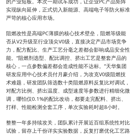
的产业短板。本次一期试车成功，让企业PC产品矩阵
实现纵向延伸，正式切入新能源、高端电子等防火标准
严苛的核心应用市场。
阻燃改性是高端PC薄膜的核心技术壁垒，阻燃等级能
否从V2升级至行业顶尖V0级，直接决定产品市场竞争
力，配方配比、生产工艺分毫之差都会影响成品安全性
能。“阻燃剂选型、配比调控、挤出工艺是整套产品的
核心，一点参数偏差都会造成性能不达标。”天华集团
研发应用中心技术员付月豪介绍，为攻克V0级阻燃技
术难题，研发团队筛选数十类阻燃原料反复比对调试，
对配方比例、挤出温度、成型速度等参数进行精细化微
调，哪怕仅0.1%的配比改动，都要走完配料、挤出、
打样、性能检测全套工序，单次实验耗时超8小时。
整整一年多持续攻关，团队累计开展近百组系统性对比
试验，留存上千份详实实验数据，反复打磨优化工艺路