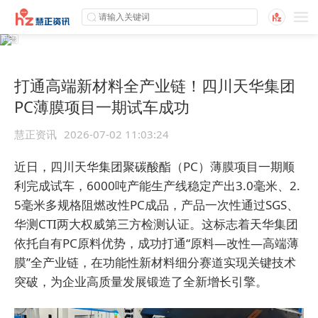
打通高端新材料全产业链！四川天华集团
PC薄膜项目一期试车成功
慧正资讯
2026-07-02 11:03:24
近日，四川天华集团聚碳酸酯（PC）薄膜项目一期顺
利完成试车，6000吨产能生产线稳定产出3.0毫米、2.
5毫米多规格阻燃改性PC成品，产品一次性通过SGS、
华测CTI两大权威第三方检测认证。这标志着天华集团
依托自有PC原料优势，成功打通“原料—改性—高端薄
膜”全产业链，在功能性新材料细分赛道实现关键技术
突破，为企业高质量发展锻造了全新增长引擎。