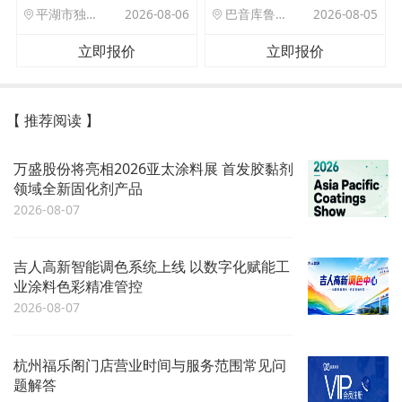
平湖市独山港镇集港路 589 号
2026-08-06
巴音库鲁提镇,托帕口岸六号库房
2026-08-05
立即报价
立即报价
【 推荐阅读 】
万盛股份将亮相2026亚太涂料展 首发胶黏剂
领域全新固化剂产品
2026-08-07
吉人高新智能调色系统上线 以数字化赋能工
业涂料色彩精准管控
2026-08-07
杭州福乐阁门店营业时间与服务范围常见问
题解答