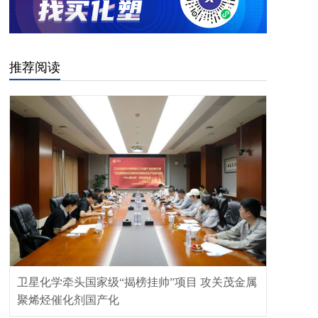
推荐阅读
卫星化学牵头国家级“揭榜挂帅”项目 攻关茂金属
聚烯烃催化剂国产化