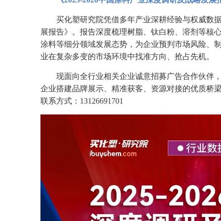
买化塑研究院凭借多年产业深耕经验与权威数据资
展报告》。报告深度梳理树脂、钛白粉、溶剂等核
涂料等细分领域发展态势，为企业预判市场风险、
业在复杂多变的市场环境中找准方向、抢占先机。
现面向全行业相关企业诚意招募广告合作伙伴
企业搭建品牌展示、精准获客、资源对接的优质桥梁
联系方式：13126691701