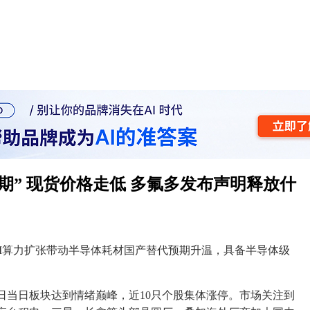
期” 现货价格走低 多氟多发布声明释放什
I算力扩张带动半导体耗材国产替代预期升温，具备半导体级
月1日当日板块达到情绪巅峰，近10只个股集体涨停。市场关注到