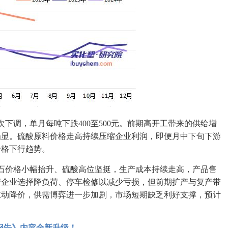
下调，单月每吨下跌400至500元。前期高开工带来的供给增
凸显。硫酸原料价格走高持续压缩企业利润，即便月中下旬下游
价格下行趋势。
石价格小幅抬升、硫酸高位坚挺，生产成本持续走高，产品售
产企业选择降负荷、停车检修以减少亏损，但前期扩产与复产带
主动降价，供需博弈进一步加剧，市场短期缺乏利好支撑，预计
展报告》内容全新升级！