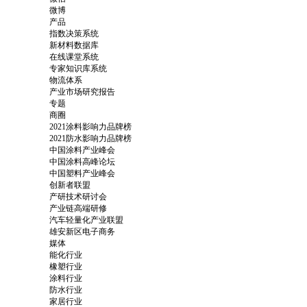
微博
产品
指数决策系统
新材料数据库
在线课堂系统
专家知识库系统
物流体系
产业市场研究报告
专题
商圈
2021涂料影响力品牌榜
2021防水影响力品牌榜
中国涂料产业峰会
中国涂料高峰论坛
中国塑料产业峰会
创新者联盟
产研技术研讨会
产业链高端研修
汽车轻量化产业联盟
雄安新区电子商务
媒体
能化行业
橡塑行业
涂料行业
防水行业
家居行业