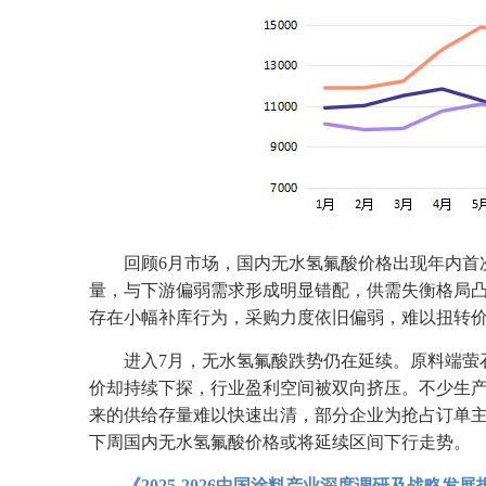
回顾6月市场，国内无水氢氟酸价格出现年内首次
量，与下游偏弱需求形成明显错配，供需失衡格局
存在小幅补库行为，采购力度依旧偏弱，难以扭转
进入7月，无水氢氟酸跌势仍在延续。原料端萤
价却持续下探，行业盈利空间被双向挤压。不少生
来的供给存量难以快速出清，部分企业为抢占订单
下周国内无水氢氟酸价格或将延续区间下行走势。
《2025-2026中国涂料产业深度调研及战略发