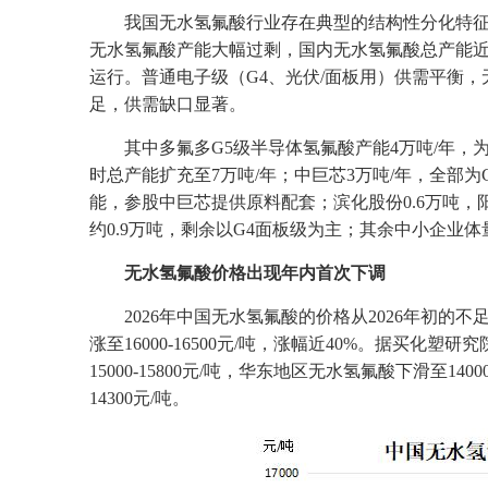
我国无水氢氟酸行业存在典型的结构性分化特征
无水氢氟酸产能大幅过剩，国内无水氢氟酸总产能近4
运行。普通电子级（G4、光伏/面板用）供需平衡
足，供需缺口显著。
其中多氟多G5级半导体氢氟酸产能4万吨/年，为
时总产能扩充至7万吨/年；中巨芯3万吨/年，全部为
能，参股中巨芯提供原料配套；滨化股份0.6万吨，
约0.9万吨，剩余以G4面板级为主；其余中小企业体
无水氢氟酸价格出现年内首次下调
2026年中国无水氢氟酸的价格从2026年初的不足
涨至16000-16500元/吨，涨幅近40%。据买化
15000-15800元/吨，华东地区无水氢氟酸下滑至140
14300元/吨。