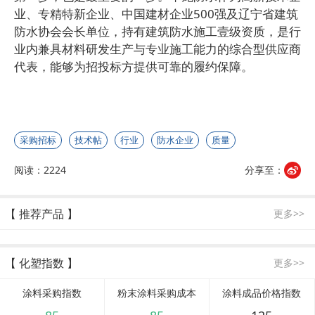
业、专精特新企业、中国建材企业
500
强及辽宁省建筑
防水协会会长单位，持有建筑防水施工壹级资质，是行
业内兼具材料研发生产与专业施工能力的综合型供应商
代表，能够为招投标方提供可靠的履约保障。
采购招标
技术帖
行业
防水企业
质量
阅读：2224
分享至：
【 推荐产品 】
更多>>
【 化塑指数 】
更多>>
涂料采购指数
粉末涂料采购成本
涂料成品价格指数