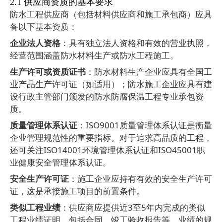
2.1
供应商资质的基本要求
防水工程供应商（包括材料供应商和施工承包商）应具
备以下基本资质：
企业法人资格
：具有独立法人资格和有效的营业执照，
经营范围涵盖防水材料生产或防水工程施工。
生产许可或资质证书
：防水材料生产企业应具有全国工
业产品生产许可证（如适用）；防水施工企业应具有建
设行政主管部门颁发的防水防腐保温工程专业承包资
质。
质量管理体系认证
：
ISO9001
质量管理体系认证是衡量
企业管理规范性的重要指标。对于追求高品质的工程，
还可关注
ISO14001
环境管理体系认证和
ISO45001
职
业健康安全管理体系认证。
安全生产许可证
：施工企业应持有有效的安全生产许可
证，这是承接施工项目的前置条件。
类似工程业绩
：供应商应提供近
3
至
5
年内完成的类似
工程业绩证明，包括合同、竣工验收报告等。业绩的规