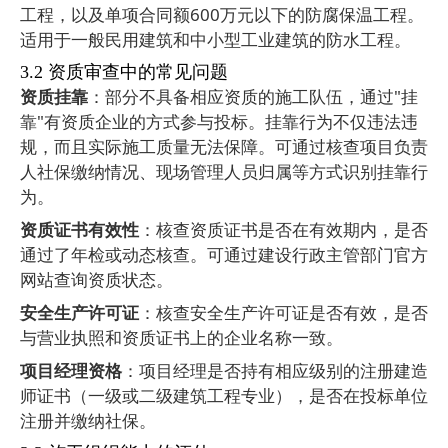
工程，以及单项合同额
600
万元以下的防腐保温工程。
适用于一般民用建筑和中小型工业建筑的防水工程。
3.2
资质审查中的常见问题
资质挂靠
：部分不具备相应资质的施工队伍，通过
"
挂
靠
"
有资质企业的方式参与投标。挂靠行为不仅违法违
规，而且实际施工质量无法保障。可通过核查项目负责
人社保缴纳情况、现场管理人员归属等方式识别挂靠行
为。
资质证书有效性
：核查资质证书是否在有效期内，是否
通过了年检或动态核查。可通过建设行政主管部门官方
网站查询资质状态。
安全生产许可证
：核查安全生产许可证是否有效，是否
与营业执照和资质证书上的企业名称一致。
项目经理资格
：项目经理是否持有相应级别的注册建造
师证书（一级或二级建筑工程专业），是否在投标单位
注册并缴纳社保。