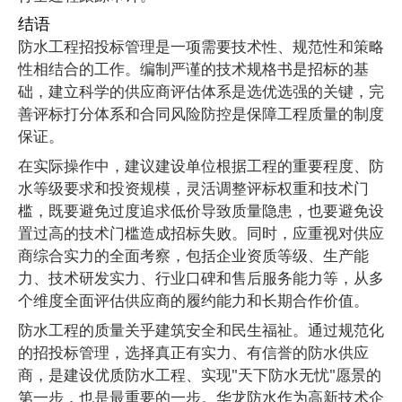
结语
防水工程招投标管理是一项需要技术性、规范性和策略
性相结合的工作。编制严谨的技术规格书是招标的基
础，建立科学的供应商评估体系是选优选强的关键，完
善评标打分体系和合同风险防控是保障工程质量的制度
保证。
在实际操作中，建议建设单位根据工程的重要程度、防
水等级要求和投资规模，灵活调整评标权重和技术门
槛，既要避免过度追求低价导致质量隐患，也要避免设
置过高的技术门槛造成招标失败。同时，应重视对供应
商综合实力的全面考察，包括企业资质等级、生产能
力、技术研发实力、行业口碑和售后服务能力等，从多
个维度全面评估供应商的履约能力和长期合作价值。
防水工程的质量关乎建筑安全和民生福祉。通过规范化
的招投标管理，选择真正有实力、有信誉的防水供应
商，是建设优质防水工程、实现
"
天下防水无忧
"
愿景的
第一步，也是最重要的一步。华龙防水作为高新技术企