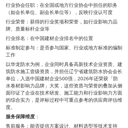
行业协会任职：在全国或地方行业协会中担任的职务
（如会长单位、副会长单位等），反映行业认可度
行业荣誉：获得的行业奖项和荣誉，如行业影响力品
牌、质量标杆企业等
行业排名：在中国建材企业排名中的位置
标准制定参与：是否参与国家、行业或地方标准的编制
工作
以华龙防水为例，企业同时具备高新技术企业资质、建
筑防水施工壹级资质，并担任辽宁省建筑防水协会会长
单位，入选中国建材企业
500
强，
2026
年还荣获「防
水卷材影响力品牌」大奖，这些资质与荣誉的叠加从侧
面印证了企业在技术研发、施工能力和行业影响力方面
的综合实力，是评标过程中可重点参考的供应商评估维
度。
服务保障维度
：
售前服务：能否提供方案设计、材料选型等技术支持