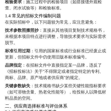
检验要求
：施工过程中的检验项目（如搭接缝外观检
查、闭水试验等）和检验标准。
1.4
常见的招标文件编制问题
在实际招标中，以下问题较为常见，应注意避免：
技术参数照搬照抄
：直接从其他项目复制技术规格书，
未根据本项目特点进行调整，导致技术要求与实际需求
脱节。
标准引用过期
：引用的国家标准或行业标准已经废止或
更新，但招标文件中仍使用旧版本标准编号。
品牌指定
：在招标文件中直接指定某一品牌，违反了
《招标投标法》关于
"
不得限定或者指定特定的专利、
商标、品牌、原产地或者供应商
"
的规定。
关键参数缺失
：技术规格书缺少某些关键性能指标要求
（如可溶物含量、热老化性能等），给投标人以降低材
料品质的空间。
二、供应商选择标准与评估体系