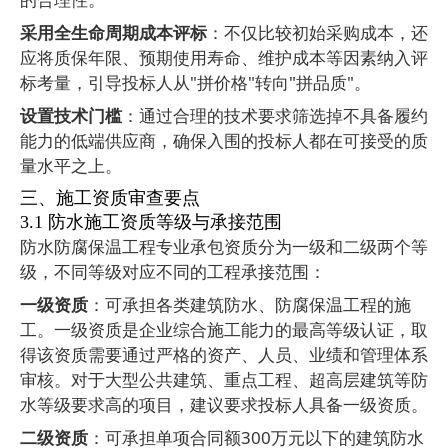
采用全生命周期成本评标
：不仅比较初始采购成本，还
应将质保年限、预期使用寿命、维护成本等因素纳入评
标考量，引导投标人从
"
拼价格
"
转向
"
拼品质
"
。
设置技术门槛
：通过合理的技术要求筛选掉不具备履约
能力的低端供应商，确保入围的投标人都在可接受的质
量水平之上。
三、施工资质审查要点
3.1
防水施工资质等级与承接范围
防水防腐保温工程专业承包资质分为一级和二级两个等
级，不同等级对应不同的工程承接范围：
一级资质
：可承担各类建筑防水、防腐保温工程的施
工。一级资质是企业综合施工能力的最高等级认证，取
得该资质需要通过严格的资产、人员、业绩和管理体系
审核。对于大型公共建筑、重点工程、超高层建筑等防
水等级要求高的项目，建议要求投标人具备一级资质。
二级资质
：可承担单项合同额
300
万元以下的建筑防水