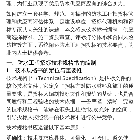
理，为行业展现了优质防水供应商应有的综合实力。
如何建立一套科学、规范、可操作的防水工程招投标管
理和供应商评估体系，是建设单位、招标代理机构和评
标专家共同关注的课题。本文将从技术标书编制、供应
商选择标准、施工资质审查、评标打分体系和合同风险
防控等方面，系统阐述防水工程招投标的技术要点，为
业内人士提供参考。
一、防水工程招标技术规格书的编制
1.1
技术规格书的定位与重要性
技术规格书（
Technical Specification
）是招标文件的
核心技术文件，它定义了招标方对防水材料和施工的质
量要求，是投标人编制投标文件和报价的基础，也是合
同履行和工程验收的技术依据。一份严谨、清晰、完整
的技术规格书，能够在源头上杜绝
"
以次充好
"
的空间，
引导投标人按照统一的技术标准进行公平竞争。
技术规格书应遵循以下基本原则：
明确性
：技术要求应具体、可量化、可验证。避免使