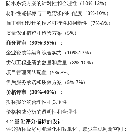
防水系统方案的针对性和合理性（
10%-12%
）
材料性能指标与工程需求的匹配度（
8%-10%
）
施工组织设计的技术可行性和创新性（
7%-8%
）
质量保证措施和检验方案（
5%
）
商务评审（
30%-35%
）
：
企业资质等级和综合实力（
10%-12%
）
类似工程业绩的数量和质量（
8%-10%
）
项目管理团队配置（
5%-8%
）
售后服务承诺和质保方案（
5%-7%
）
价格评审（
30%-40%
）
：
投标报价的合理性和竞争性
价格构成分析的透明性和合理性
4.2
量化评分指标的设计
评分指标应尽可能量化和客观化，减少主观判断空间：