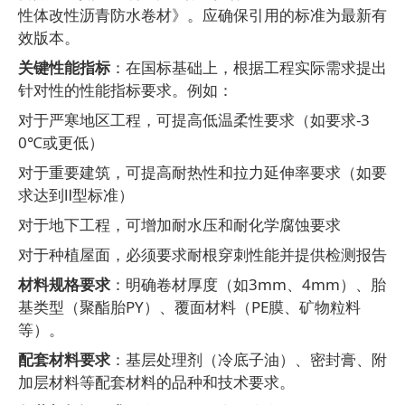
性体改性沥青防水卷材》。应确保引用的标准为最新有
效版本。
关键性能指标
：在国标基础上，根据工程实际需求提出
针对性的性能指标要求。例如：
对于严寒地区工程，可提高低温柔性要求（如要求
-3
0℃
或更低）
对于重要建筑，可提高耐热性和拉力延伸率要求（如要
求达到
Ⅱ
型标准）
对于地下工程，可增加耐水压和耐化学腐蚀要求
对于种植屋面，必须要求耐根穿刺性能并提供检测报告
材料规格要求
：明确卷材厚度（如
3mm
、
4mm
）、胎
基类型（聚酯胎
PY
）、覆面材料（
PE
膜、矿物粒料
等）。
配套材料要求
：基层处理剂（冷底子油）、密封膏、附
加层材料等配套材料的品种和技术要求。