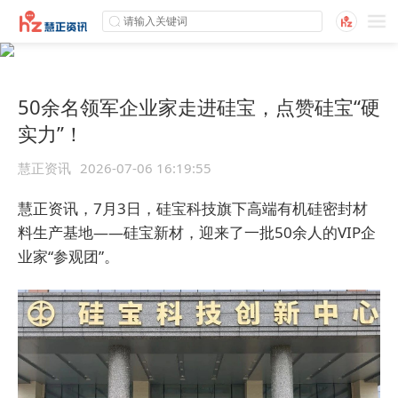
50余名领军企业家走进硅宝，点赞硅宝“硬
实力”！
慧正资讯
2026-07-06 16:19:55
慧正资讯，7月3日，硅宝科技旗下高端有机硅密封材
料生产基地——硅宝新材，迎来了一批50余人的VIP企
业家“参观团”。