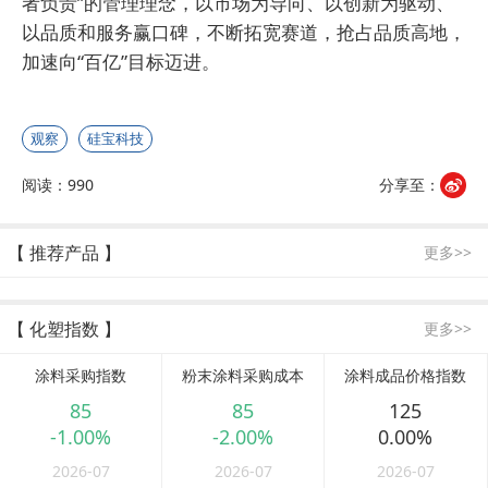
者负责”的管理理念，以市场为导向、以创新为驱动、
以品质和服务赢口碑，不断拓宽赛道，抢占品质高地，
加速向“百亿”目标迈进。
观察
硅宝科技
阅读：990
分享至：
【 推荐产品 】
更多>>
【 化塑指数 】
更多>>
涂料采购指数
粉末涂料采购成本
涂料成品价格指数
85
85
125
-1.00%
-2.00%
0.00%
2026-07
2026-07
2026-07