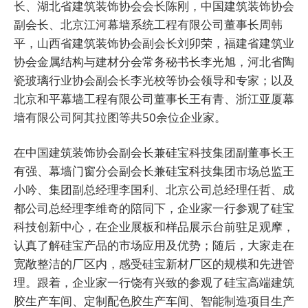
长、湖北省建筑装饰协会会长陈刚，中国建筑装饰协会
副会长、北京江河幕墙系统工程有限公司董事长周韩
平，山西省建筑装饰协会副会长刘卯荣，福建省建筑业
协会金属结构与建材分会常务秘书长李光旭，河北省陶
瓷玻璃行业协会副会长李光校等协会领导和专家；以及
北京和平幕墙工程有限公司董事长王有青、浙江亚厦幕
墙有限公司阿其拉图等共50余位企业家。
在中国建筑装饰协会副会长兼硅宝科技集团副董事长王
有强、幕墙门窗分会副会长兼硅宝科技集团市场总监王
小吟、集团副总经理李国利、北京公司总经理任哲、成
都公司总经理李维奇的陪同下，企业家一行参观了硅宝
科技创新中心，在企业展板和样品展示台前驻足观摩，
认真了解硅宝产品的市场应用及优势；随后，大家走在
宽敞整洁的厂区内，感受硅宝新材厂区的规模和先进管
理。跟着，企业家一行饶有兴致的参观了硅宝高端建筑
胶生产车间、定制配色胶生产车间、智能制造项目生产