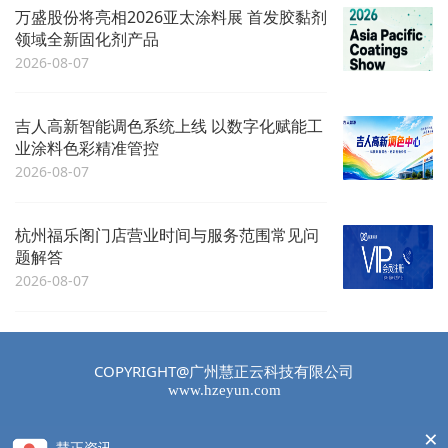
万盛股份将亮相2026亚太涂料展 首发胶黏剂
领域全新固化剂产品
2026-08-07
吉人高新智能调色系统上线 以数字化赋能工
业涂料色彩精准管控
2026-08-07
杭州福乐阁门店营业时间与服务范围常见问
题解答
2026-08-07
COPYRIGHT@广州慧正云科技有限公司
www.hzeyun.com
×
慧正资讯