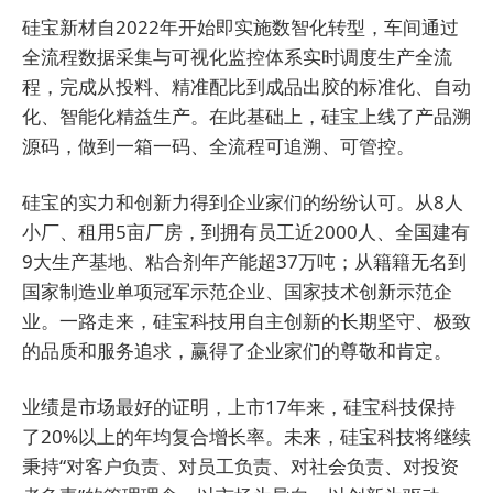
硅宝新材自2022年开始即实施数智化转型，车间通过
全流程数据采集与可视化监控体系实时调度生产全流
程，完成从投料、精准配比到成品出胶的标准化、自动
化、智能化精益生产。在此基础上，硅宝上线了产品溯
源码，做到一箱一码、全流程可追溯、可管控。
硅宝的实力和创新力得到企业家们的纷纷认可。从8人
小厂、租用5亩厂房，到拥有员工近2000人、全国建有
9大生产基地、粘合剂年产能超37万吨；从籍籍无名到
国家制造业单项冠军示范企业、国家技术创新示范企
业。一路走来，硅宝科技用自主创新的长期坚守、极致
的品质和服务追求，赢得了企业家们的尊敬和肯定。
业绩是市场最好的证明，上市17年来，硅宝科技保持
了20%以上的年均复合增长率。未来，硅宝科技将继续
秉持“对客户负责、对员工负责、对社会负责、对投资