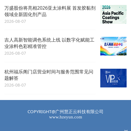
万盛股份将亮相2026亚太涂料展 首发胶黏剂
领域全新固化剂产品
2026-08-07
吉人高新智能调色系统上线 以数字化赋能工
业涂料色彩精准管控
2026-08-07
杭州福乐阁门店营业时间与服务范围常见问
题解答
2026-08-07
COPYRIGHT@广州慧正云科技有限公司
www.hzeyun.com