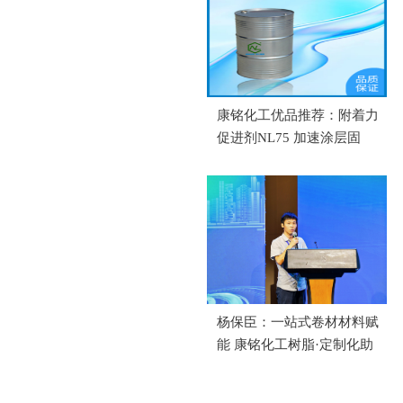
康铭化工优品推荐：附着力
促进剂NL75 加速涂层固
化，全方位提升涂膜综合防
护性能
杨保臣：一站式卷材材料赋
能 康铭化工树脂·定制化助
剂解决方案