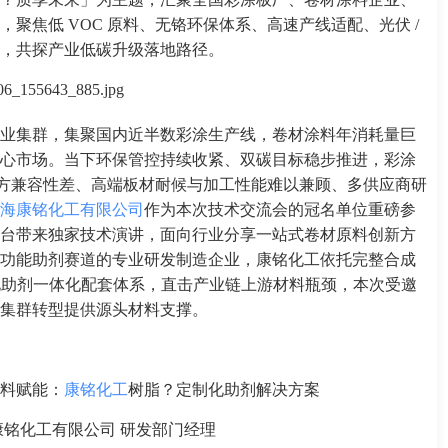
聚焦低 VOC 原料、无铬环保体系、高速产线适配、光伏 /
，共探产业低碳升级落地路径。
业集群，集聚国内近半数彩涂生产线，卷材涂料年消耗量巨
心市场。当下环保管控持续收紧、双碳目标稳步推进，彩涂
、配方兼容性差、高端板材耐候与加工性能难以兼顾、多供应商研
海康铭化工有限公司
作为本次技术交流会的冠名单位重磅参
台带来独家技术演讲，面向行业分享一站式卷材原料创新方
功能助剂赛道的专业研发制造企业，康铭化工依托完整合成
制化助剂一体化配套体系，直击产业链上游材料瓶颈，本次受邀
集群转型提供源头材料支撑。
料赋能：
康铭化工
树脂？定制化助剂解决方案
康铭化工有限公司 研发部门经理