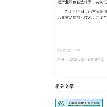
板产业绿色智造转型，共筑低
7 月 9-10 日，山
话卷材涂层前沿技术，共谋产
阅读：1229
声明：该文观点仅代表作者本人
相关文章