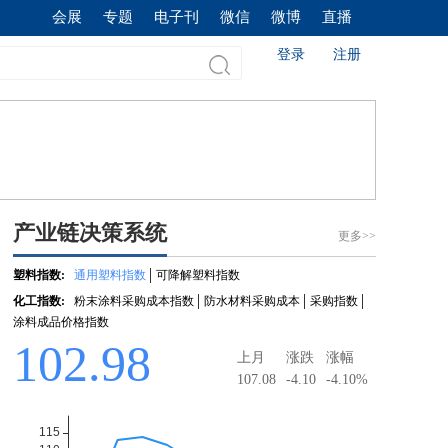
会展
专题
电子刊
微信
微博
直播
登录
注册