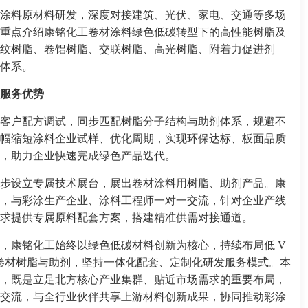
涂料原材料研发，深度对接建筑、光伏、家电、交通等多场
重点介绍康铭化工卷材涂料绿色低碳转型下的高性能树脂及
纹树脂、卷铝树脂、交联树脂、高光树脂、附着力促进剂
体系。
服务优势
客户配方调试，同步匹配树脂分子结构与助剂体系，规避不
幅缩短涂料企业试样、优化周期，实现环保达标、板面品质
，助力企业快速完成绿色产品迭代。
步设立专属技术展台，展出卷材涂料用树脂、助剂产品。康
，与彩涂生产企业、涂料工程师一对一交流，针对企业产线
求提供专属原料配套方案，搭建精准供需对接通道。
，康铭化工始终以绿色低碳材料创新为核心，持续布局低 V
卷材树脂与助剂，坚持一体化配套、定制化研发服务模式。本
，既是立足北方核心产业集群、贴近市场需求的重要布局，
交流，与全行业伙伴共享上游材料创新成果，协同推动彩涂