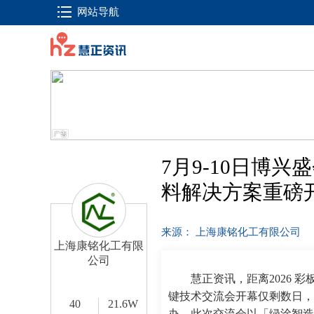
网站导航
7月9-10日博
料解决方案重磅
来源： 上海康铭化工有限公司
上海康铭化工有限
公司
慧正资讯，距离2026 
键技术交流会开幕仅剩数日，大会
40
21.6W
办，此次交流会以「绿涂智造