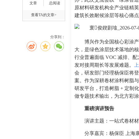
文章
总阅读
原材料研发机构全产业链精英，
查看TA的文章>
建筑长效耐候涂层等核心痛点
分享到：
博兴作为全国核心彩涂产
大，是绿色涂层技术落地的核
行业普遍面临 VOC 减排
发对接周期长等发展难题。
上
会，研发部门经理杨保臣将登
案。作为深耕卷材涂料树脂与
研发平台，打造树脂 + 定
做专题技术输出，为北方彩涂
重磅演讲预告
演讲主题：一站式卷材材
分享嘉宾：杨保臣 上海