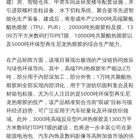
建厂房、智能仓库、甲类车间及研发楼等配套设施，并
引进双螺杆造粒设备、水下切粒系统、聚合釜等先进智
能化生产装备。建成后，将形成年产23000吨高端聚氨
酯热熔胶（TPU、PUR）、20000吨热熔胶粉及膜、13
00万平方米数码打印PET膜、10000吨共聚酯热熔胶以
及5000吨环保型再生尼龙热熔胶的综合生产能力。
在产品矩阵方面，该项目展现出极强的产业链协同效应
与绿色环保导向。其中，高端TPU热熔胶年产能达2万
吨，部分用于内部深加工，部分外售；1万吨共聚酯热
熔胶则全部实现内部消化，用于下游纺织面料复合及鞋
材箱包粘接。尤为引人注目的是5000吨环保型再生尼
龙热熔胶的投产，该产品精准契合当前“双碳”目标与循
环经济趋势，可广泛应用于汽车轻量化及环保纺织领
域。此外，3000吨高端反应型PUR热熔胶及1300万平
方米数码打印PET膜的建设，也将进一步丰富公司在新
能源电池包、汽车内饰及数码影像等高附加值市场的供