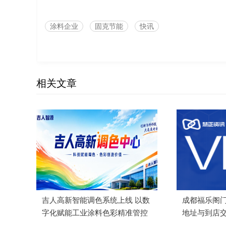
涂料企业
固克节能
快讯
相关文章
吉人高新智能调色系统上线 以数
成都福乐阁
字化赋能工业涂料色彩精准管控
地址与到店