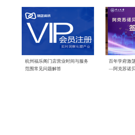
杭州福乐阁门店营业时间与服务
百年学府激荡
范围常见问题解答
—阿克苏诺
功举办