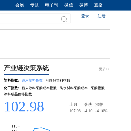
会展
专题
电子刊
微信
微博
直播
登录
注册