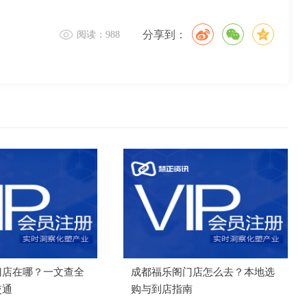
分享到：
阅读：988
门店在哪？一文查全
成都福乐阁门店怎么去？本地选
交通
购与到店指南