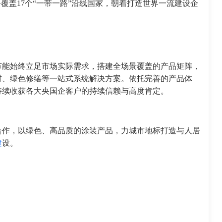
覆盖17个“一带一路”沿线国家，朝着打造世界一流建设企
节能始终立足市场实际需求，搭建全场景覆盖的产品矩阵，
材、绿色修缮等一站式系统解决方案。依托完善的产品体
持续收获各大央国企客户的持续信赖与高度肯定。
合作，以绿色、高品质的涂装产品，力城市地标打造与人居
建
设。