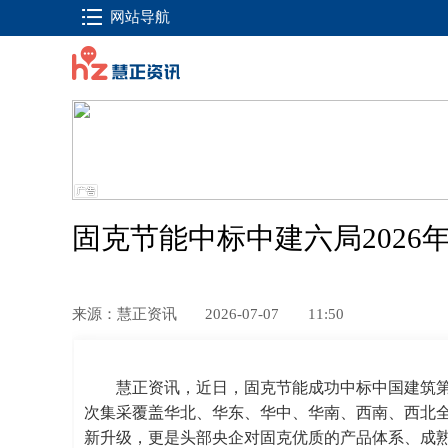
网站导航
固克节能中标中建六局202
来源：慧正资讯
2026-07-07
11:50
慧正资讯，
近日，固克节能成功中标
中国建筑第
次集采覆盖华北、华东、华中、华南、西南、西北
新升级，更是头部央企对
固克优质的产品体系、成