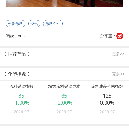
永新涂料
快讯
涂料企业
阅读：803
分享至：
【 推荐产品 】
更多>>
【 化塑指数 】
更多>>
涂料采购指数
粉末涂料采购成本
涂料成品价格指数
85
85
125
-1.00%
-2.00%
0.00%
2026-07
2026-07
2026-07