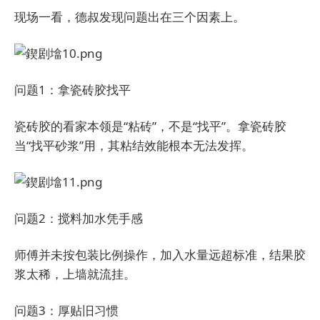
现场一看，德叔发现问题出在三个因素上。
问题1：拿瓷砖胶找平
瓷砖胶的看家本领是“粘砖”，不是“找平”。拿瓷砖胶
当“找平砂浆”用，其粘结效能根本无法发挥。
问题2：搅料加水凭手感
师傅并未按包装比例操作，加入水量远超标准，结果胶
浆太稀，上墙就流挂。
问题3：厚贴旧习惯