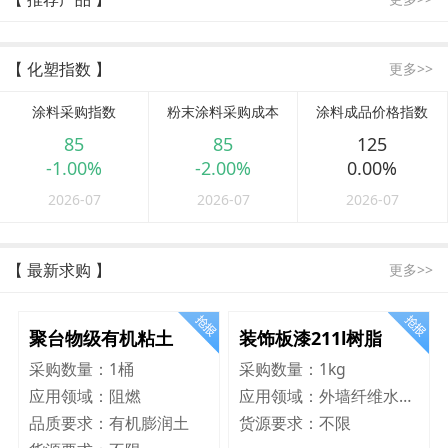
【 化塑指数 】
更多>>
涂料采购指数
粉末涂料采购成本
涂料成品价格指数
85
85
125
-1.00%
-2.00%
0.00%
2026-07
2026-07
2026-07
【 最新求购 】
更多>>
聚台物级有机粘土
装饰板漆211l树脂
采购数量：
1桶
采购数量：
1kg
应用领域：
阻燃
应用领域：
外墙纤维水泥板
品质要求：
有机膨润土
货源要求：
不限