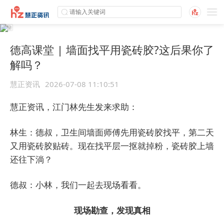
德高课堂 | 墙面找平用瓷砖胶?这后果你了
解吗？
慧正资讯
2026-07-08 11:10:51
慧正资讯，江门林先生发来求助：
林生：德叔，卫生间墙面师傅先用瓷砖胶找平，第二天
又用瓷砖胶贴砖。现在找平层一抠就掉粉，瓷砖胶上墙
还往下淌？
德叔：小林，我们一起去现场看看。
现场勘查，发现真相