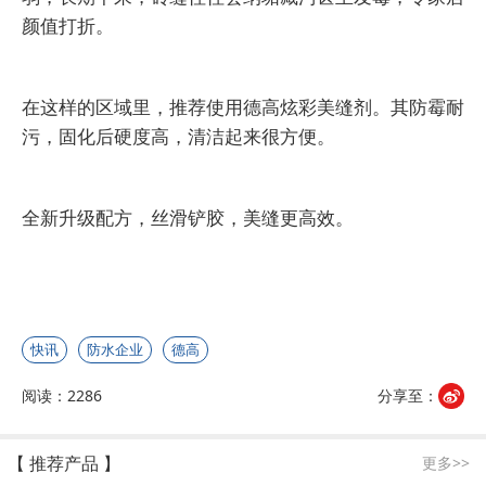
颜值打折。
在这样的区域里，推荐使用德高炫彩美缝剂。其防霉耐
污，固化后硬度高，清洁起来很方便。
全新升级配方，丝滑铲胶，美缝更高效。
快讯
防水企业
德高
阅读：2286
分享至：
【 推荐产品 】
更多>>