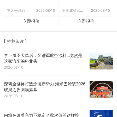
太平路27号院北门驿站
2026-08-10
湖北省武汉市洪山区珞狮路122号武汉理工大孵化楼B座1701室
2026-08-10
立即报价
立即报价
【 推荐阅读 】
拿下岚图大单后，又进军航空涂料...竟然是
这家汽车涂料龙头
2026-08-10
深耕全链路打造涂装新势力 海米巴涂装2026
破局之夜圆满落幕
2026-08-10
内墙色浆着色力不稳定？批次偏差这样控