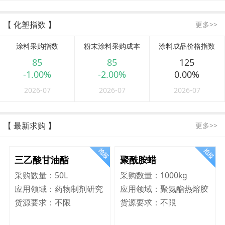
【 化塑指数 】
更多>>
涂料采购指数
粉末涂料采购成本
涂料成品价格指数
85
85
125
-1.00%
-2.00%
0.00%
2026-07
2026-07
2026-07
【 最新求购 】
更多>>
三乙酸甘油酯
聚酰胺蜡
采购数量：
50L
采购数量：
1000kg
应用领域：
药物制剂研究
应用领域：
聚氨酯热熔胶
货源要求：
不限
货源要求：
不限