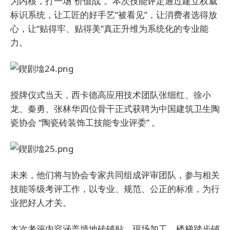
为内核，打一场“价值战”。本次技能评定通过建立权威
标识系统，让工匠的好手艺“被看见”，让消费者选得放
心，让“贴得牢、贴得美”真正升维为系统化的专业能
力。
授牌仪式当天，西卡德高应用技术团队张细红、徐小
龙、秦勇、张林华四位骨干正式获聘为中国建筑卫生陶
瓷协会 “陶瓷砖装饰工技能专业评委” 。
未来，他们将与协会专家共同组成评审团队，参与相关
技能等级考评工作，以专业、规范、公正的标准，为行
业把好人才关。
本次考评内容涵盖墙地砖铺贴、现场加工、楼梯踏步铺