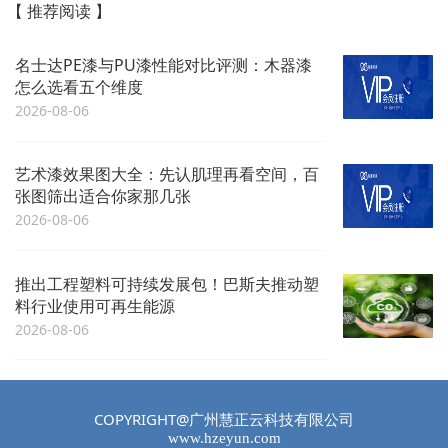
【 推荐阅读 】
名士达PE漆与PU漆性能对比评测：木器漆
怎么选看五个维度
2026-08-06
艺术漆效果图大全：先认肌理再看空间，百
张图筛出适合你家那几张
2026-08-06
推出工程塑料可持续发展包！巴斯夫推动塑
料行业使用可再生能源
2026-08-06
COPYRIGHT@广州慧正云科技有限公司
www.hzeyun.com