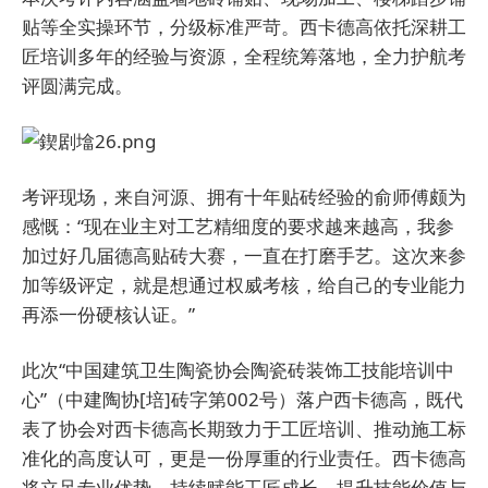
贴等全实操环节，分级标准严苛。西卡德高依托深耕工
匠培训多年的经验与资源，全程统筹落地，全力护航考
评圆满完成。
考评现场，来自河源、拥有十年贴砖经验的俞师傅颇为
感慨：“现在业主对工艺精细度的要求越来越高，我参
加过好几届德高贴砖大赛，一直在打磨手艺。这次来参
加等级评定，就是想通过权威考核，给自己的专业能力
再添一份硬核认证。”
此次“中国建筑卫生陶瓷协会陶瓷砖装饰工技能培训中
心”（中建陶协[培]砖字第002号）落户西卡德高，既代
表了协会对西卡德高长期致力于工匠培训、推动施工标
准化的高度认可，更是一份厚重的行业责任。西卡德高
将立足专业优势，持续赋能工匠成长，提升技能价值与