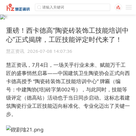
重磅！西卡德高“陶瓷砖装饰工技能培训中
心”正式揭牌，工匠技能评定时代来了！
慧正资讯
2026-07-08 14:07:36
慧正资讯，7月4日，一场关乎行业未来、赋能万千工
匠的盛事悄然启幕——中国建筑卫生陶瓷协会正式向西
卡德高授予 “陶瓷砖装饰工技能培训中心” 牌匾（编
号：中建陶协[培]砖字第002号），与此同时，技能等
级评定（德高站）活动也于当日同步启动。这标志着建
筑陶瓷行业工匠技能迈向标准化、专业化迈出了关键一
步。