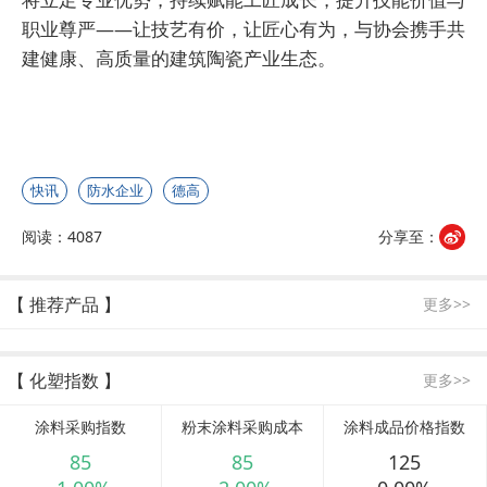
职业尊严——让技艺有价，让匠心有为，与协会携手共
建健康、高质量的建筑陶瓷产业生态。
快讯
防水企业
德高
阅读：4087
分享至：
【 推荐产品 】
更多>>
【 化塑指数 】
更多>>
涂料采购指数
粉末涂料采购成本
涂料成品价格指数
85
85
125