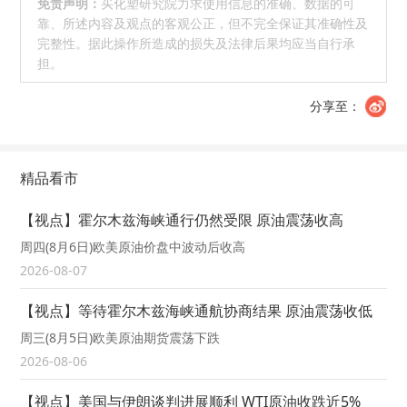
免责声明：
买化塑研究院力求使用信息的准确、数据的可
靠、所述内容及观点的客观公正，但不完全保证其准确性及
完整性。据此操作所造成的损失及法律后果均应当自行承
担。
分享至：
精品看市
【视点】霍尔木兹海峡通行仍然受限 原油震荡收高
周四(8月6日)欧美原油价盘中波动后收高
2026-08-07
【视点】等待霍尔木兹海峡通航协商结果 原油震荡收低
周三(8月5日)欧美原油期货震荡下跌
2026-08-06
【视点】美国与伊朗谈判进展顺利 WTI原油收跌近5%