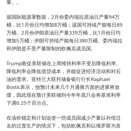
量。。
据国际能源署数据，2月份委内瑞拉原油日产量94万
桶，比1月份日均增加8万桶；该国可持续产能每日89
万桶。2月份伊朗原油日产量339万桶，比1月份日均
增加5万桶；伊朗可持续产能每日380万桶。委内瑞拉
和伊朗是不受产量限制的欧佩克成员国。
Trump敦促美联储在上周维持利率不变后降低利率。
降低利率会降低借贷成本，并能促进经济活动和对石
油的需求。亚特兰大联邦储备银行行长Raphael
Bostic表示，他预计未来几个月通胀方面的进展将放
缓，因此现在预计美联储到今年年底只会将基准利率
下调0.25个百分点。
在油价稳定和计划迫使一些成员国减少产量以补偿过
去的过度生产的情况下，包括欧佩克和以俄罗斯为首