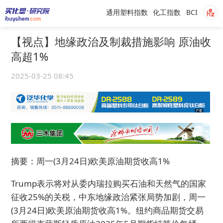
通用塑料指数
化工指数
BCI
【视点】地缘政治及制裁措施影响 原油收
高超1%
2025-03-25 08:45
摘要：周一(3月24日)欧美原油期货收高1%
Trump表示将对从委内瑞拉购买石油和天然气的国家
征收25%的关税，中东地缘政治紧张局势加剧，周一
(3月24日)欧美原油期货收高1%。纽约商品期货交易