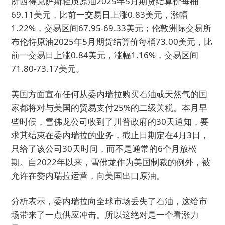
所西得克萨斯轻质原油2025年5月期货结算价每桶
69.11美元，比前一交易日上涨0.83美元，涨幅
1.22%，交易区间67.95-69.33美元；伦敦洲际交易所
布伦特原油2025年5月期货结算价每桶73.00美元，比
前一交易日上涨0.84美元，涨幅1.16%，交易区间
71.80-73.17美元。
美国方面宣布任何从委内瑞拉购买石油或天然气的国
家都将对与美国的贸易支付25%的二级关税。本月早
些时候，雪佛龙公司收到了川普政府的30天通知，要
求其结束在委内瑞拉的业务，截止日期定在4月3日，
只给了该公司30天时间，而不是通常的6个月放松
期。自2022年以来，雪佛龙作为美国制裁的例外，被
允许在委内瑞拉运营，向美国出口原油。
分析表示，委内瑞拉向全球市场丢失了石油，这给市
场带来了一点供应冲击。所以这绝对是一个看涨力