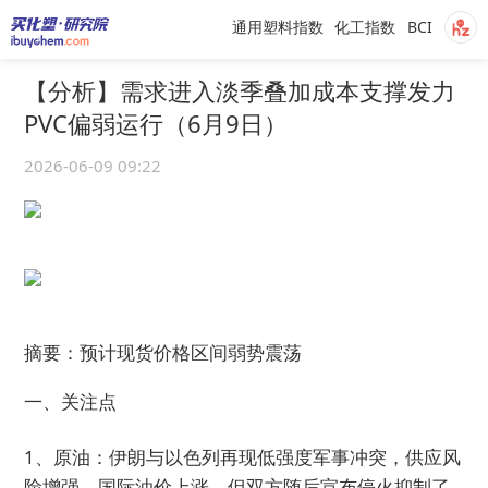
通用塑料指数
化工指数
BCI
【分析】需求进入淡季叠加成本支撑发力
PVC偏弱运行（6月9日）
2026-06-09 09:22
摘要：预计现货价格区间弱势震荡
一、关注点
1、原油：伊朗与以色列再现低强度军事冲突，供应风
险增强，国际油价上涨，但双方随后宣布停火抑制了