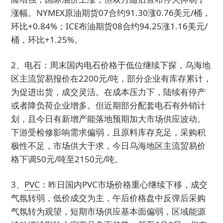
涨幅。NYMEX原油期货07合约91.30涨0.76美元/桶，
环比+0.84%；ICE布油期货08合约94.25涨1.16美元/
桶，环比+1.25%。
2、电石：周末国内电石价格于低位继续下探，乌海地
区主流贸易报价在2200元/吨，部分企业有库存累计，
为促进出货，成交灵活。在成本压力下，陆续有停产
或者降负荷企业增多。但近期部分配套电石有外销计
划，且今日有新增产能落地预期加大市场供应波动。
下游受检修影响需求偏弱，且原料库存充足，采购积
极性不足，市场供大于求，今日乌海地区主流贸易价
格下调50元/吨至2150元/吨。
3、
PVC
：昨日国内PVC市场价格重心继续下移，成交
气氛转弱，低价成交为主，午后价格盘中反弹后采购
气氛转为观望，短期市场供应基本面偏弱，区域能源