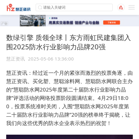
数绿引擎 质领全球丨东方雨虹民建集团入
围2025防水行业影响力品牌20强
慧正资讯
2025-05-06 13:36:00
慧正资讯：经过近一个月的紧张而激烈的投票角逐，由
慧正资讯、
买化塑
、慧聪涂料网、慧聪防水网联合主办
的“慧聪防水网2025年度第二十届防水行业影响力品
牌”评选活动的网络投票阶段圆满结束。4月29日18:0
0，投票系统准时关闭，入围“慧聪防水网2025年度第
二十届防水行业影响力品牌”20强的榜单终于揭晓，让
我们向这些优秀的防水企业表示热烈的祝贺！