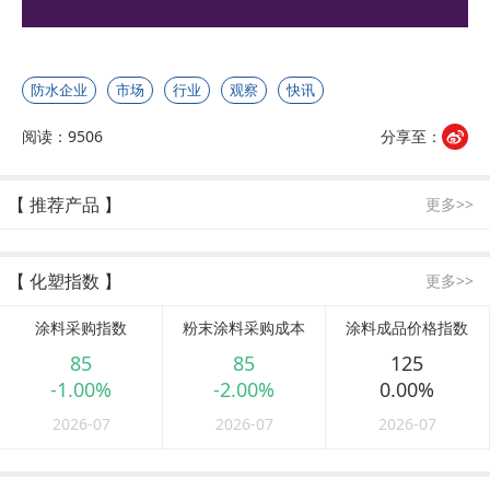
防水企业
市场
行业
观察
快讯
阅读：9506
分享至：
【 推荐产品 】
更多>>
【 化塑指数 】
更多>>
涂料采购指数
粉末涂料采购成本
涂料成品价格指数
85
85
125
-1.00%
-2.00%
0.00%
2026-07
2026-07
2026-07