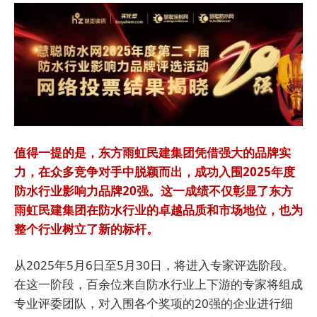
值
得一
提的是，东方雨虹民建集团凭借强大的品牌实
力，在众多竞争对手中脱颖而出，成功入围2025年度
防水行业影响力品牌20强。这一成绩不仅彰显了东方
雨虹民建集团在防水行业的卓越品质和市场地位，也为
整个行业树立了新的标杆。
从2025年5月6日至5月30日，将进入专家评选阶段。
在这一阶段，百余位来自防水行业上下游的专家将组成
专业评委团队，对入围各个奖项的20强的企业进行细