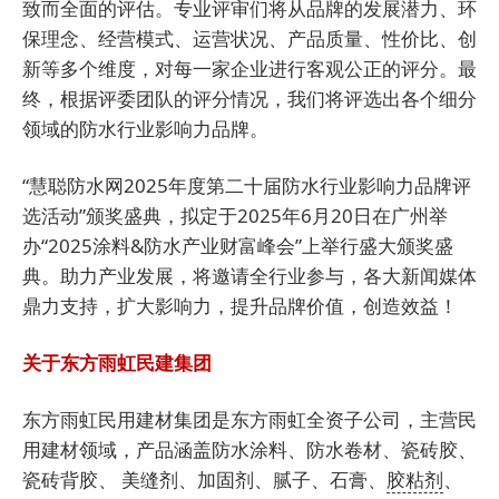
致而全面的评估。专业评审们将从品牌的发展潜力、环
保理念、经营模式、运营状况、产品质量、性价比、创
新等多个维度，对每一家企业进行客观公正的评分。最
终，根据评委团队的评分情况，我们将评选出各个细分
领域的防水行业影响力品牌。
“慧聪防水网2025年度第二十届防水行业影响力品牌评
选活动”颁奖盛典，拟定于2025年6月20日在广州举
办“2025涂料&防水产业财富峰会”上举行盛大颁奖盛
典。助力产业发展，将邀请全行业参与，各大新闻媒体
鼎力支持，扩大影响力，提升品牌价值，创造效益！
关于东方雨虹民建集团
东方雨虹民用建材集团是东方雨虹全资子公司，主营民
用建材领域，产品涵盖防水涂料、防水卷材、瓷砖胶、
瓷砖背胶、 美缝剂、加固剂、腻子、石膏、
胶粘剂
、