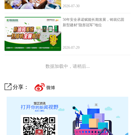
2026-07-30
50年安全承诺赋能长期发展，铸就亿固
新型建材“隐形冠军”地位
2026-07-29
数据加载中，请稍后...
分享：