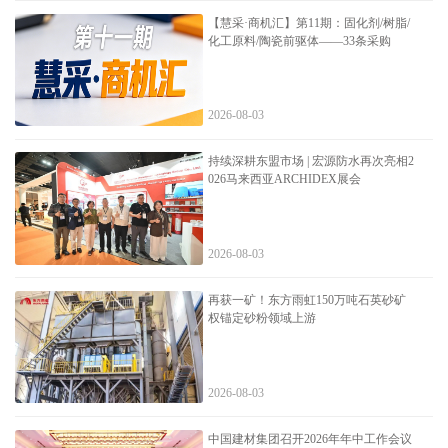
【慧采·商机汇】第11期：固化剂/树脂/
化工原料/陶瓷前驱体——33条采购
2026-08-03
持续深耕东盟市场 | 宏源防水再次亮相2
026马来西亚ARCHIDEX展会
2026-08-03
再获一矿！东方雨虹150万吨石英砂矿
权锚定砂粉领域上游
2026-08-03
中国建材集团召开2026年年中工作会议