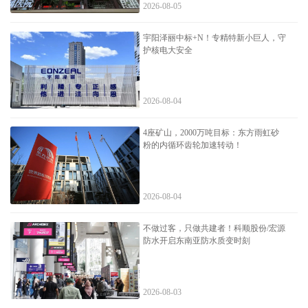
2026-08-05
宇阳泽丽中标+N！专精特新小巨人，守
护核电大安全
2026-08-04
4座矿山，2000万吨目标：东方雨虹砂
粉的内循环齿轮加速转动！
2026-08-04
不做过客，只做共建者！科顺股份/宏源
防水开启东南亚防水质变时刻
2026-08-03