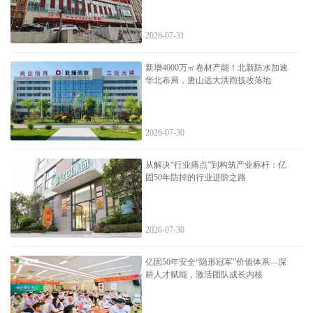
2026-07-31
新增4000万㎡卷材产能！北新防水加速
华北布局，唐山远大洪雨技改落地
2026-07-30
从解决“行业痛点”到构筑产业标杆：亿
固50年防掉的行业进阶之路
2026-07-30
亿固50年安全“隐形冠军”价值体系—深
耕人才赋能，激活团队成长内核