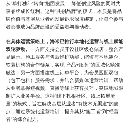
从“单打独斗”转向“抱团发展”，降低创业风险的同时共
享品牌成长红利。这种“共创品牌”的模式，本质是将品
牌价值与基层从业者的发展诉求深度绑定，让每个参与
者都能成为品牌建设的受益者与推动者。
在具体运营策略上，海米巴推行本地化运营与线上赋能
双轮驱动。
一方面支持会员开设社区级仓储店，整合产
品展示、施工服务与售后维护功能，缩短与本地装企、
软装机构的合作链条，实现“产品+服务”的区域化精准
触达；另一方面搭建线上订单平台，为会员匹配双包
（包工包料）服务需求，并结合新媒体运营培训，帮助
从业者掌握短视频、直播等线上获客技巧，突破地域限
制扩大业务半径。这种“线下扎根社区、线上拓展流
量”的模式，旨在解决基层从业者“有技术无渠道”的痛
点，通过系统化运营培训，提升其从“施工者”到“经营
者”的综合能力。