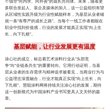
个倡导“向内求、向外善”的成长共同体。未来，随着更
多联合发起人、装企及媒体的加入，这一公益组织有望
从区域性实践升级为行业性赋能样本，为基层从业者铺
就一条“有尊严的成长之路”。当每个一线工作者都能在
职业中找到价值感，行业的发展才能真正实现“向上生
长，向下扎根”。
基层赋能，让行业发展更有温度
涂心社的成立，标志着艺术涂料行业从“头部竞
争”向“全链条共生”的重要转向。它用行动证明，当基
层从业者的生存需求与精神追求被看见，当商业行为与
公益理念深度融合，行业才能真正实现“向上生长，向
下扎根”。慧聪涂料网将持续关注涂心社的发展，期待
这一创新模式为中国涂料产业书写更具人文关怀的篇
章。