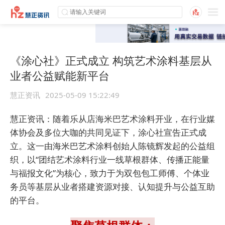
《涂心社》正式成立 构筑艺术涂料基层从
业者公益赋能新平台
慧正资讯
2025-05-09 15:22:49
慧正资讯：随着
乐从店海米巴艺术涂料开业，在行业媒
体协会及多位大咖的共同见证下，涂心社宣告正式成
立。这一由海米巴艺术涂料创始人陈镜辉发起的公益组
织，以“团结艺术涂料行业一线草根群体、传播正能量
与福报文化”为核心，致力于为双包包工师傅、个体业
务员等基层从业者搭建资源对接、认知提升与公益互助
的平台。