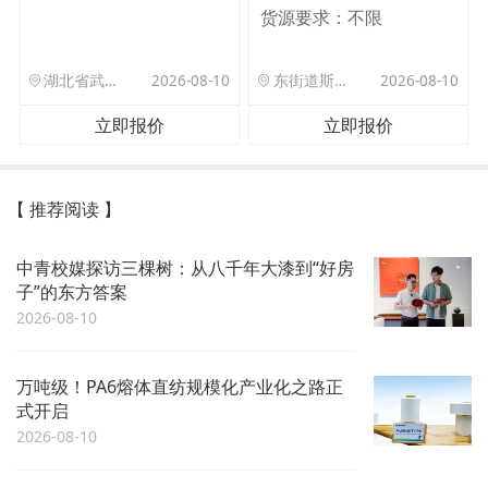
货源要求：
不限
湖北省武汉市洪山区珞狮路122号武汉理工大孵化楼B座1701室
2026-08-10
东街道斯村众杰路二号
2026-08-10
立即报价
立即报价
【 推荐阅读 】
中青校媒探访三棵树：从八千年大漆到“好房
子”的东方答案
2026-08-10
万吨级！PA6熔体直纺规模化产业化之路正
式开启
2026-08-10