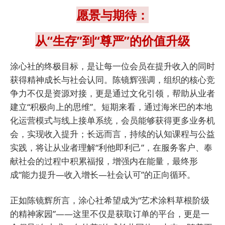
愿景与期待：
从“生存”到“尊严”的价值升级
涂心社的终极目标，是让每一位会员在提升收入的同时
获得精神成长与社会认同。陈镜辉强调，组织的核心竞
争力不仅是资源对接，更是通过文化引领，帮助从业者
建立“积极向上的思维”。短期来看，通过海米巴的本地
化运营模式与线上接单系统，会员能够获得更多业务机
会，实现收入提升；长远而言，持续的认知课程与公益
实践，将让从业者理解“利他即利己”，在服务客户、奉
献社会的过程中积累福报，增强内在能量，最终形
成“能力提升—收入增长—社会认可”的正向循环。
正如陈镜辉所言，涂心社希望成为“艺术涂料草根阶级
的精神家园”——这里不仅是获取订单的平台，更是一