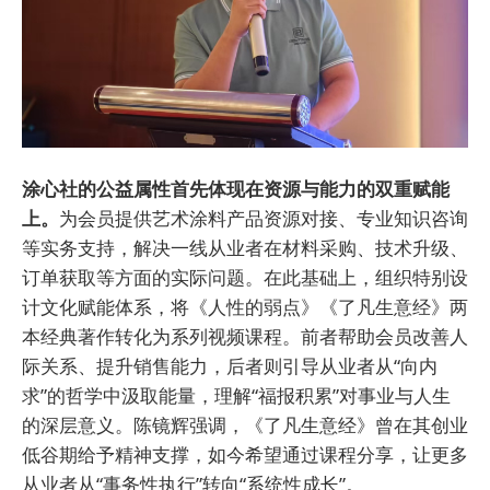
涂心社的公益属性首先体现在资源与能力的双重赋能
上。
为会员提供艺术涂料产品资源对接、专业知识咨询
等实务支持，解决一线从业者在材料采购、技术升级、
订单获取等方面的实际问题。在此基础上，组织特别设
计文化赋能体系，将《人性的弱点》《了凡生意经》两
本经典著作转化为系列视频课程。前者帮助会员改善人
际关系、提升销售能力，后者则引导从业者从“向内
求”的哲学中汲取能量，理解“福报积累”对事业与人生
的深层意义。陈镜辉强调，《了凡生意经》曾在其创业
低谷期给予精神支撑，如今希望通过课程分享，让更多
从业者从“事务性执行”转向“系统性成长”。