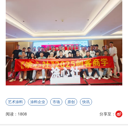
艺术涂料
涂料企业
市场
原创
快讯
阅读：1808
分享至：