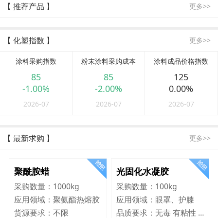
【 推荐产品 】
更多>>
【 化塑指数 】
更多>>
涂料采购指数
粉末涂料采购成本
涂料成品价格指数
85
85
125
-1.00%
-2.00%
0.00%
2026-07
2026-07
2026-07
【 最新求购 】
更多>>
聚酰胺蜡
光固化水凝胶
采购数量：
1000kg
采购数量：
100kg
应用领域：
聚氨酯热熔胶
应用领域：
眼罩、护膝
货源要求：
不限
品质要求：
无毒 有粘性 Q弹 韧性好