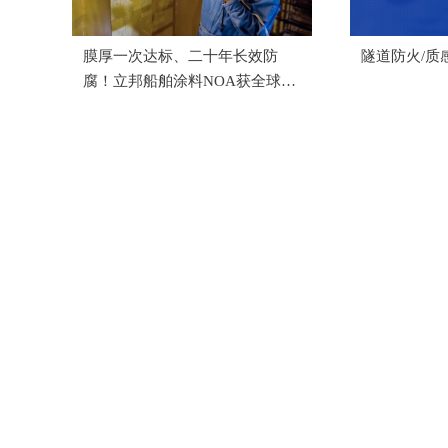
膜厚一次达标、二十年长效防
隧道防火/质
腐！立邦船舶涂料NOA获全球航
运巨头EPS规模化应用