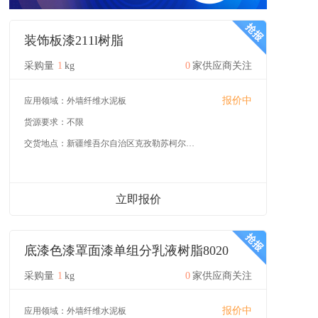
装饰板漆211l树脂
采购量
1
kg
0
家供应商关注
报价中
应用领域：
外墙纤维水泥板
货源要求：
不限
交货地点：
新疆维吾尔自治区克孜勒苏柯尔克孜自治州
立即报价
底漆色漆罩面漆单组分乳液树脂8020
采购量
1
kg
0
家供应商关注
报价中
应用领域：
外墙纤维水泥板