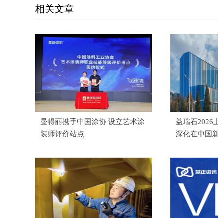
相关文章
曼得丽携手中国涂协 设立艺术涂
益瑞石202
装师评价站点
深化在中国