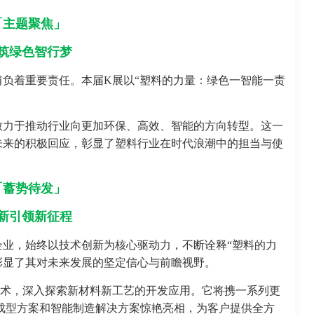
「
主题聚焦」
筑绿色智行梦
负着重要责任。本届K展以“塑料的力量：绿色一智能一责
致力于推动行业向更加环保、高效、智能的方向转型。这一
未来的积极回应，彰显了塑料行业在时代浪潮中的担当与使
「蓄势待发」
新引领新征程
业，始终以技术创新为核心驱动力，不断诠释“塑料的力
为主题，彰显了其对未来发展的坚定信心与前瞻视野。
技术，深入探索新材料新工艺的开发应用。它将携一系列更
成型方案和智能制造解决方案惊艳亮相，为客户提供全方