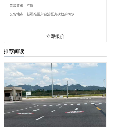
货源要求：
不限
交货地点：
新疆维吾尔自治区克孜勒苏柯尔克孜自治州
立即报价
推荐阅读