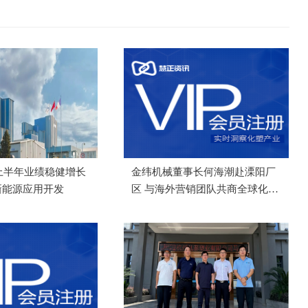
6上半年业绩稳健增长
金纬机械董事长何海潮赴溧阳厂
新能源应用开发
区 与海外营销团队共商全球化布
局深化