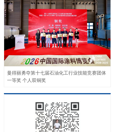
曼得丽勇夺第十七届石油化工行业技能竞赛团体
一等奖 个人双铜奖