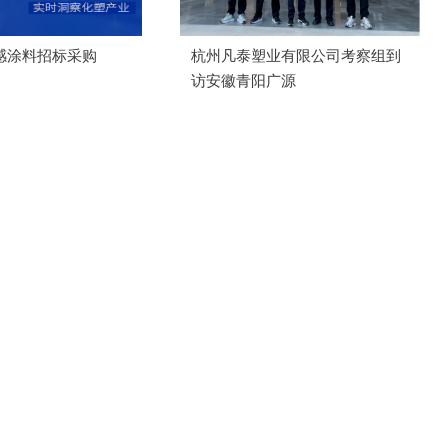
感涂料招标采购
杭州凡泰塑业有限公司考察组到
访安徽青阳广源