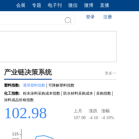
会展
专题
电子刊
微信
微博
直播
登录
注册