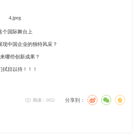
这个国际舞台上
展现中国企业的独特风采？
来哪些创新成果？
们拭目以待！！！
分享到：
阅读：1652