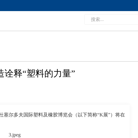
智造诠释“塑料的力量”
德国杜塞尔多夫国际塑料及橡胶博览会（以下简称“K展”）将在