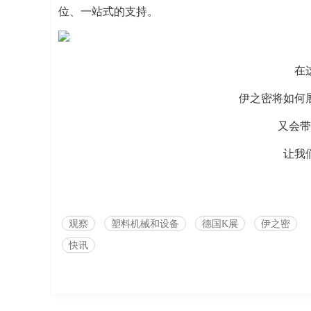
位、一站式的支持。
在
伊之密将如何
又会带
让我
观察
塑料机械和设备
德国K展
伊之密
快讯