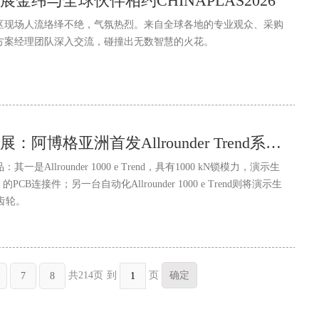
金纬与全球伙伴相约CHINAPLAS2026
区现场人流络绎不绝，气氛热烈。来自全球各地的专业观众、采购
方案经理团队深入交流，碰撞出无数智慧的火花。
2026中国国际橡塑展：阿博格亚洲首发Allrounder Trend系列电动注塑机
Allrounder 1000 e Trend，具有1000 kN锁模力，演示生
B连接件；另一台自动化Allrounder 1000 e Trend则将演示生
齿轮。
到
页
共214页
7
8