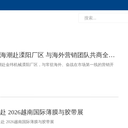
金纬机械董事长何海潮赴溧阳厂区 与海外营销团队共商全球化布局深化
潮赴金纬机械溧阳厂区，与常驻海外、奋战在市场第一线的营销开
 2026越南国际薄膜与胶带展
共赴 2026越南国际薄膜与胶带展