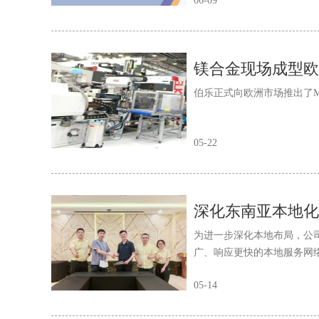
06-09
镁合金现场成型欧洲
伯乐正式向欧洲市场推出了M
05-22
深化东南亚本地化
为进一步深化本地布局，公
广、响应更快的本地服务网
05-14