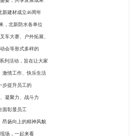
盛宴，共享发展成果
北新建材成立46周年
以来，北新防水各单位
叉车大赛、户外拓展、
动会等形式多样的
化节系列活动，旨在让大家
、激情工作、快乐生活
一步提升员工的
、凝聚力、战斗力
全面彰显员工
、昂扬向上的精神风貌
现场，一起来看