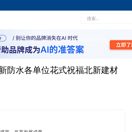
北新防水各单位花式祝福北新建材