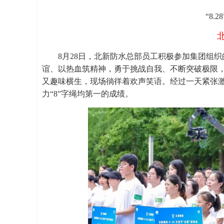
“8.
8月28日，北新防水总部员工积极参加集团组织
谊、以热血筑精神，勇于挑战自我、不断突破极限
又趣味横生，现场徜徉着欢声笑语。经过一天紧张激
力“8”字绳均第一的成绩。