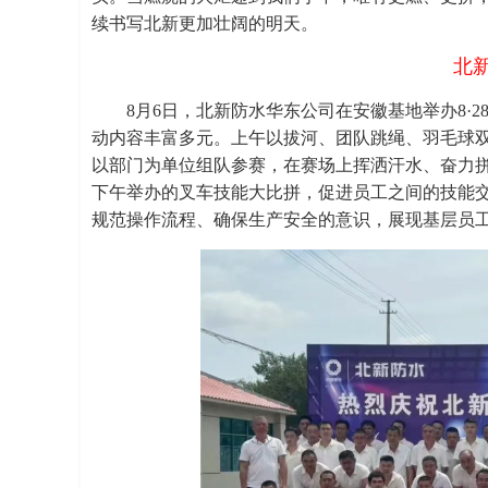
续书写北新更加壮阔的明天。
北
8月6日，北新防水华东公司在安徽基地举办8·2
动内容丰富多元。上午以拔河、团队跳绳、羽毛球
以部门为单位组队参赛，在赛场上挥洒汗水、奋力
下午举办的叉车技能大比拼，促进员工之间的技能交
规范操作流程、确保生产安全的意识，展现基层员