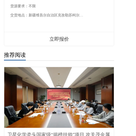
货源要求：
不限
交货地点：
新疆维吾尔自治区克孜勒苏柯尔克孜自治州
立即报价
推荐阅读
卫星化学牵头国家级“揭榜挂帅”项目 攻关茂金属