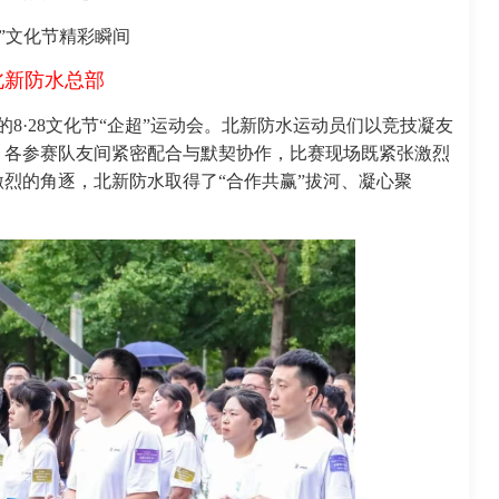
28”文化节精彩瞬间
北新防水总部
的8·28文化节“企超”运动会。北新防水运动员们以竞技凝友
，各参赛队友间紧密配合与默契协作，比赛现场既紧张激烈
烈的角逐，北新防水取得了“合作共赢”拔河、凝心聚