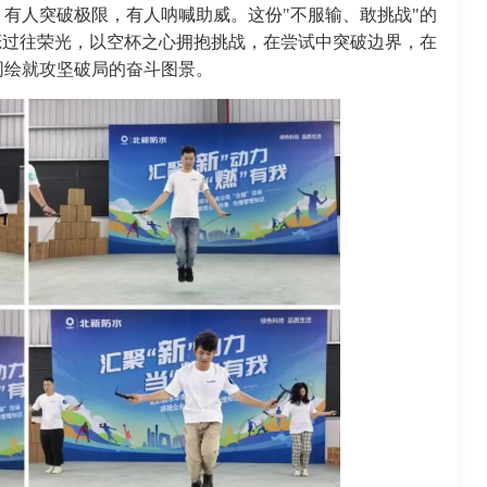
有人突破极限，有人呐喊助威。这份"不服输、敢挑战"的
恋过往荣光，以空杯之心拥抱挑战，在尝试中突破边界，在
同绘就攻坚破局的奋斗图景。