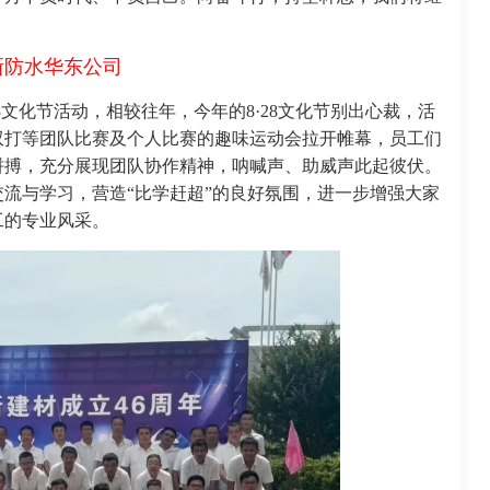
新防水华东公司
8文化节活动，相较往年，今年的8·28文化节别出心裁，活
双打等团队比赛及个人比赛的趣味运动会拉开帷幕，员工们
拼搏，充分展现团队协作精神，呐喊声、助威声此起彼伏。
流与学习，营造“比学赶超”的良好氛围，进一步增强大家
工的专业风采。