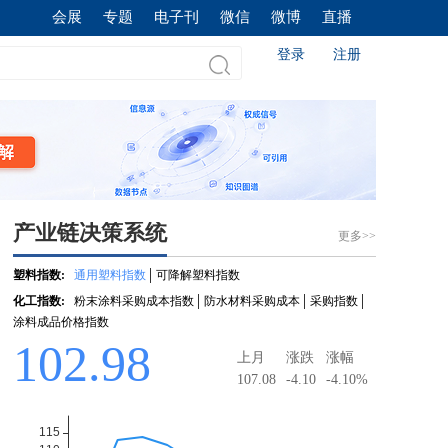
会展
专题
电子刊
微信
微博
直播
登录
注册