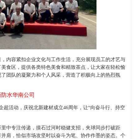
目，内容紧扣企业文化与工作生活，充分展现员工的才艺与
了美食区，提供各类特色美食和精致茶点，让大家在轻松愉
现了团队的凝聚力和个人风采，营造了积极向上的热烈氛
新防水华南公司
企超活动，庆祝北新建材成立46周年，让“向奋斗行、持空
万里中专注传递，摸石过河时稳健支招，夹球同步打破距
有并肩，恰似市场攻坚时以奋斗为笔、协作作墨的姿态。个