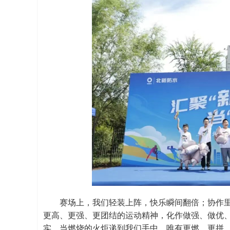
赛场上，我们轻装上阵，快乐瞬间翻倍；协作
更高、更强、更团结的运动精神，化作做强、做优
实。当燃烧的火炬递到我们手中，唯有更燃、更拼