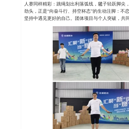
人赛同样精彩：跳绳划出利落弧线，毽子轻跃脚尖，
劲头，正是“向奋斗行、持空杯态”的生动注脚：不
坚持中遇见更好的自己。团体项目与个人突破，共