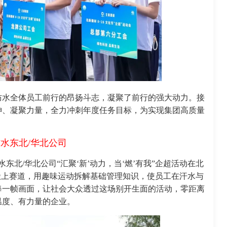
防水全体员工前行的昂扬斗志，凝聚了前行的强大动力。接
神、凝聚力量，全力冲刺年度任务目标，为实现集团高质量
水东北/华北公司
水东北/华北公司“汇聚‘新’动力，当‘燃’有我”企超活动在北
搬上赛道，用趣味运动拆解基础管理知识，使员工在汗水与
每一帧画面，让社会大众透过这场别开生面的活动，零距离
温度、有力量的企业。