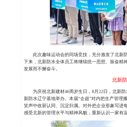
此次趣味运动会的同场竞技，充分激发了北新
下来，北新防水全体员工将继续统一思想、振奋精
发展而不懈奋斗。
北新防
为庆祝北新建材46周岁生日，8月22日，北新防
新防水辽宁基地举办。本届“企超”对内把生产管理
笑声中收获认同、沉淀归属。对外把企业形象写进
感受北新的管理水平与精神风貌，重新认识一家有