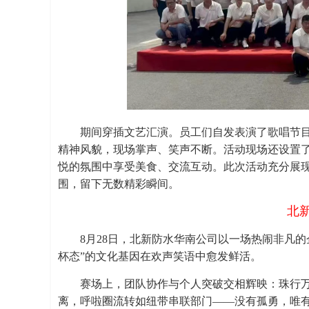
期间穿插文艺汇演。员工们自发表演了歌唱节
精神风貌，现场掌声、笑声不断。活动现场还设置
悦的氛围中享受美食、交流互动。此次活动充分展
围，留下无数精彩瞬间。
北
8月28日，北新防水华南公司以一场热闹非凡的
杯态”的文化基因在欢声笑语中愈发鲜活。
赛场上，团队协作与个人突破交相辉映：珠行
离，呼啦圈流转如纽带串联部门——没有孤勇，唯