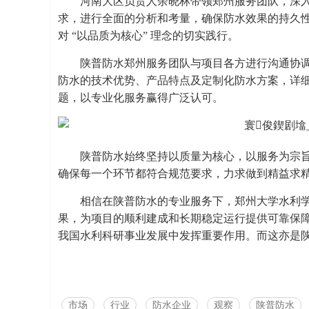
河南大区负责人余晓林带领郑州服务团队，深
求，进行全面的分析和考量，确保防水效果的持久
对 “以品质为核心” 理念的切实践行。
陕普防水郑州服务团队与项目各方进行沟通协
防水的技术优势、产品特点及定制化防水方案，详
题，以专业化服务赢得广泛认可。
陕普防水始终坚持以质量为核心，以服务为宗
确保每一个环节都符合规范要求，力求做到精益求
相信在陕普防水的专业服务下，郑州大学水利
果，为项目的顺利建成和长期稳定运行提供可靠保
我国水利科研事业发展中发挥重要作用。而这亦是
市场
行业
防水企业
观察
陕普防水