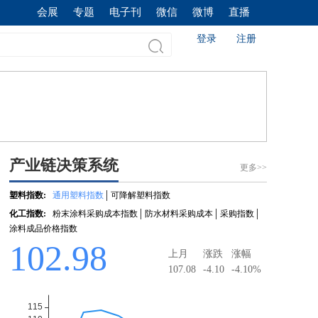
会展
专题
电子刊
微信
微博
直播
登录
注册