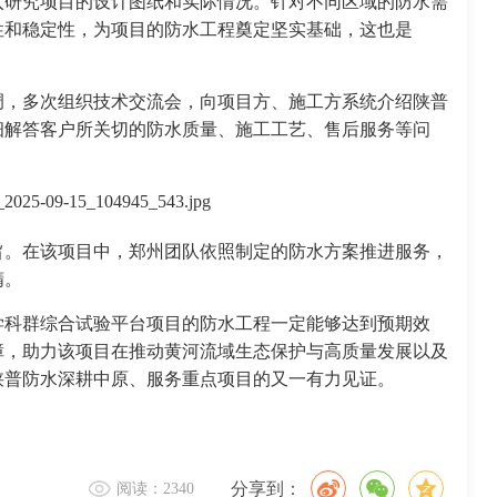
入研究项目的设计图纸和实际情况。针对不同区域的防水需
性和稳定性，为项目的防水工程奠定坚实基础，这也是
调，多次组织技术交流会，向项目方、施工方系统介绍陕普
细解答客户所关切的防水质量、施工工艺、售后服务等问
旨。在该项目中，郑州团队依照制定的防水方案推进服务，
精。
学科群综合试验平台项目的防水工程一定能够达到预期效
障，助力该项目在推动黄河流域生态保护与高质量发展以及
陕普防水深耕中原、服务重点项目的又一有力见证。
分享到：
阅读：2340