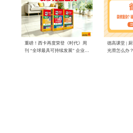
重磅！西卡再度荣登《时代》周
德高课堂 |
刊 “全球最具可持续发展” 企业榜
光滑怎么办
单