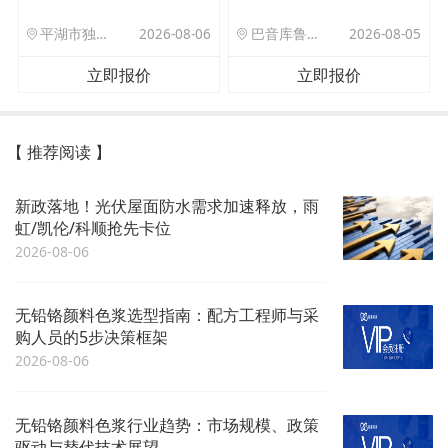
平湖市独山港镇集港路 589 号
2026-08-06
巴音库鲁提镇,托帕口岸六号库房
2026-08-05
立即报价
立即报价
【 推荐阅读 】
新政落地！光伏屋面防水需求加速释放，雨
虹/凯伦/科顺抢先卡位
2026-08-06
无铅铬颜料色浆选型指南：配方工程师与采
购人员的5步决策框架
2026-08-06
无铅铬颜料色浆行业趋势：市场规模、政策
驱动与替代技术展望