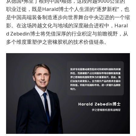
从德国•弗里丁根到中国•顺德，这段跨越9000公里的
职业迁徙，既是Harald博士个人生涯的“逐梦新程”，也
是中国高端装备制造逐步向世界舞台中央迈进的一个缩
影。在这场跨越文化与地域的深度融合进程中，Haral
d Zebedin博士将凭借深厚的行业积淀与前瞻视野，从
多个维度重塑伊之密橡胶机的技术价值链条。