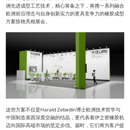
洲先进成型工艺技术，精心筹备之下，将携一系列融合
欧洲前沿理念与自身创新实力的更具竞争力的橡胶成型
方案惊艳亮相展会。
这些方案不仅是Harald Zebedin博士欧洲技术哲学与
中国制造基因深度交融的结晶，更代表着伊之密橡胶机
迈向国际高端市场的坚定步伐。届时，它们将为客户提