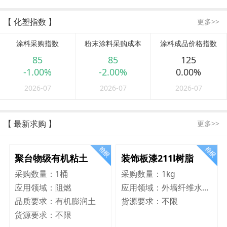
【 化塑指数 】
更多>>
涂料采购指数
粉末涂料采购成本
涂料成品价格指数
85
85
125
-1.00%
-2.00%
0.00%
2026-07
2026-07
2026-07
【 最新求购 】
更多>>
聚台物级有机粘土
装饰板漆211l树脂
采购数量：
1桶
采购数量：
1kg
应用领域：
阻燃
应用领域：
外墙纤维水泥板
品质要求：
有机膨润土
货源要求：
不限
货源要求：
不限