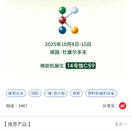
橡塑企业
国际
“橡”遇大咖
观察
塑料机械和设备
阅读：3461
分享至：
【 推荐产品 】
更多>>