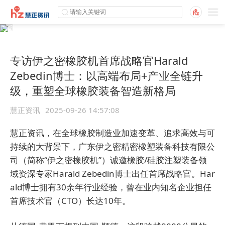
专访伊之密橡胶机首席战略官Harald
Zebedin博士：以高端布局+产业全链升
级，重塑全球橡胶装备智造新格局
慧正资讯
2025-09-26 14:57:08
慧正资讯，
在全球橡胶制造业加速变革、追求高效与可
持续的大背景下，广东伊之密精密橡塑装备科技有限公
司（简称“伊之密橡胶机”）诚邀橡胶/硅胶注塑装备领
域资深专家Harald Zebedin博士出任首席战略官。Har
ald博士拥有30余年行业经验，曾在业内知名企业担任
首席技术官（CTO）长达10年。