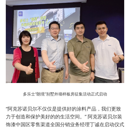
多乐士“朗境”别墅外墙样板房征集活动正式启动
“阿克苏诺贝尔不仅仅是提供好的涂料产品，我们更致
力于创造和保护美好的的生活空间。” 阿克苏诺贝尔装
饰漆中国区零售渠道全国分销业务经理丁诚在启动仪式