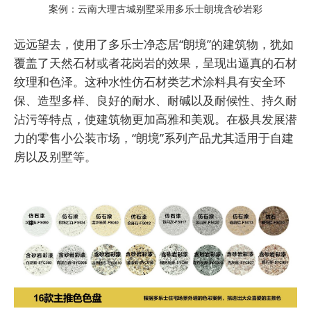
案例：云南大理古城别墅采用多乐士朗境含砂岩彩
远远望去，使用了多乐士净态居“朗境”的建筑物，犹如
覆盖了天然石材或者花岗岩的效果，呈现出逼真的石材
纹理和色泽。这种水性仿石材类艺术涂料具有安全环
保、造型多样、良好的耐水、耐碱以及耐候性、持久耐
沾污等特点，使建筑物更加高雅和美观。在极具发展潜
力的零售小公装市场，“朗境”系列产品尤其适用于自建
房以及别墅等。