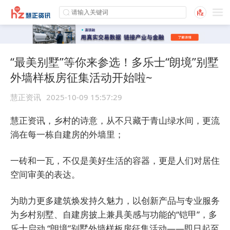
“最美别墅”等你来参选！多乐士“朗境”别墅
外墙样板房征集活动开始啦~
慧正资讯
2025-10-09 15:57:29
慧正资讯，乡村的诗意，从不只藏于青山绿水间，更流
淌在每一栋自建房的外墙里；
一砖和一瓦，不仅是美好生活的容器，更是人们对居住
空间审美的表达。
为助力更多建筑焕发持久魅力，以创新产品与专业服务
为乡村别墅、自建房披上兼具美感与功能的“铠甲”，多
乐士启动 “朗境”别墅外墙样板房征集活动——即日起至