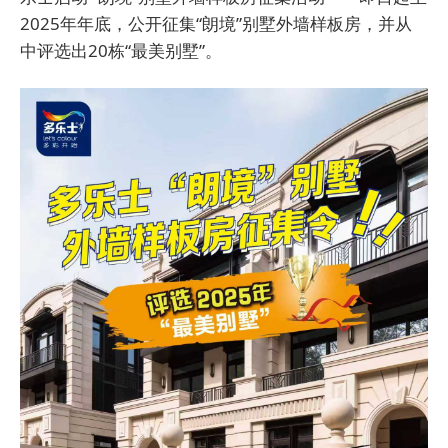
2025年年底，公开征集“朗境”别墅外墙样板房，并从
中评选出20栋“最美别墅”。