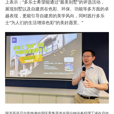
上表示：“多乐士希望能通过“最美别墅”的评选活动，
展现别墅以及自建房在色彩、环保、功能等多方面的卓
越表现，更能引导自建房的美学风向，同时践行多乐
士“为人们的生活增添色彩”的美好愿景。”
阿克苏诺贝尔装饰漆中国区零售渠道全国分销业务经理丁诚在启动