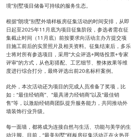
境”别墅项目储备可持续的服务生态。
根据“朗境”别墅外墙样板房征集活动的时间安排，从即
日起至2025年11月底为项目征集阶段，参选者需在征
集截止时间（11月底）前按要求向活动主办方提交项
目施工前后的实景照片及相关资料。征集结束后，多乐
士将对所有参选项目，采用“大众评选+网络投票+专家
评审”的方式，从色彩搭配、工艺细节、整体效果等维
度进行综合打分，最终评选出前20名标杆案例。
此外，本次活动还为项目的完成人员准备了奖项，比
如：“最佳经销商”、“最具潜力经销商”以及“最佳销
售”等，以激励经销商团队提升服务能力，共同推动外
墙装饰行业升级。
每一面墙，都将成为连接自然与生活、功能与美学的生
动注脚。目前，“最美别墅”样板房征集活动正在火热开