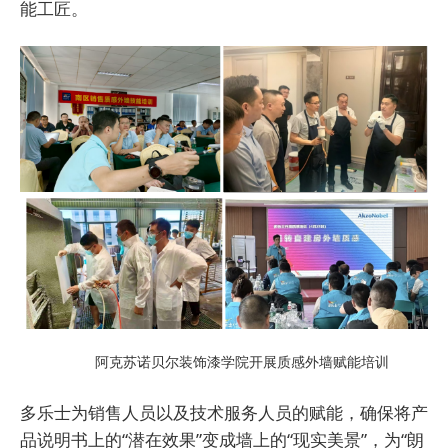
能工匠。
阿克苏诺贝尔装饰漆学院开展质感外墙赋能培训
多乐士为销售人员以及技术服务人员的赋能，确保将产
品说明书上的“潜在效果”变成墙上的“现实美景”，为“朗