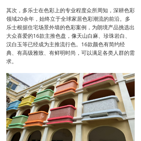
其次，多乐士在色彩上的专业程度众所周知，深耕色彩
领域20余年，始终立于全球家居色彩潮流的前沿。多
乐士根据住宅场景外墙的色彩案例，为朗境产品挑选出
大众喜爱的16款主推色盘，像天山白麻、珍珠岩白、
汉白玉等已经成为主推流行色。16款颜色有简约经
典、有高级雅致、有鲜明时尚，可以满足各类人群的需
求。