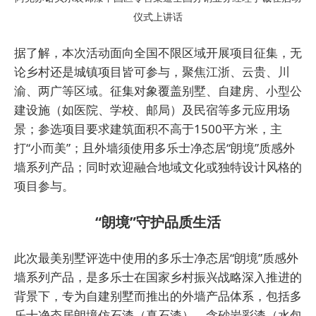
仪式上讲话
据了解，本次活动面向全国不限区域开展项目征集，无
论乡村还是城镇项目皆可参与，聚焦江浙、云贵、川
渝、两广等区域。征集对象覆盖别墅、自建房、小型公
建设施（如医院、学校、邮局）及民宿等多元应用场
景；参选项目要求建筑面积不高于1500平方米，主
打“小而美”；且外墙须使用多乐士净态居“朗境”质感外
墙系列产品；同时欢迎融合地域文化或独特设计风格的
项目参与。
“朗境”守护品质生活
此次最美别墅评选中使用的多乐士净态居“朗境”质感外
墙系列产品，是多乐士在国家乡村振兴战略深入推进的
背景下，专为自建别墅而推出的外墙产品体系，包括多
乐士净态居朗境仿石漆（真石漆）、含砂岩彩漆（水包